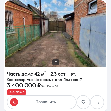
1/5
Часть дома
42 м²
+ 2.3 сот.
,
1 эт.
Краснодар, мкр. Центральный, ул. Длинная, 17
3 400 000 ₽
80 952 ₽/м²
Эксклюзив
Позвонить