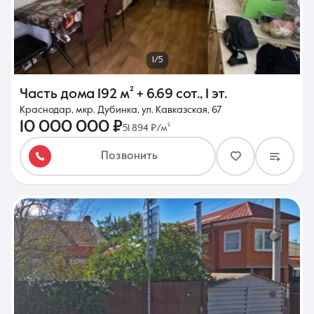
1/5
Часть дома
192 м²
+ 6.69 сот.
,
1 эт.
Краснодар, мкр. Дубинка, ул. Кавказская, 67
10 000 000 ₽
51 894 ₽/м²
Позвонить