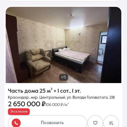
1/5
Часть дома
25 м²
+ 1 сот.
,
1 эт.
Краснодар, мкр. Центральный, ул. Володи Головатого, 218
2 650 000 ₽
106 000 ₽/м²
Эксклюзив
Позвонить