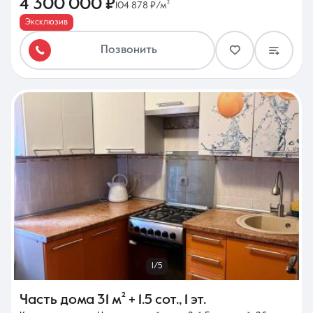
4 300 000 ₽
104 878 ₽/м²
Эксклюзив
Позвонить
1/5
Часть дома
31 м²
+ 1.5 сот.
,
1 эт.