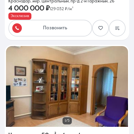
Краснодар, мкр. Центральный, пр-д 2-й Гаражный, 26
4 000 000 ₽
129 032 ₽/м²
Эксклюзив
Позвонить
1/5