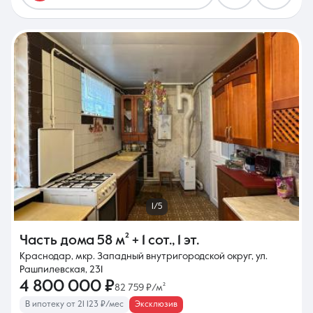
1/5
Часть дома
58 м²
+ 1 сот.
,
1 эт.
Краснодар, мкр. Западный внутригородской округ, ул.
Рашпилевская, 231
4 800 000 ₽
82 759 ₽/м²
В ипотеку от 21 123 ₽/мес
Эксклюзив