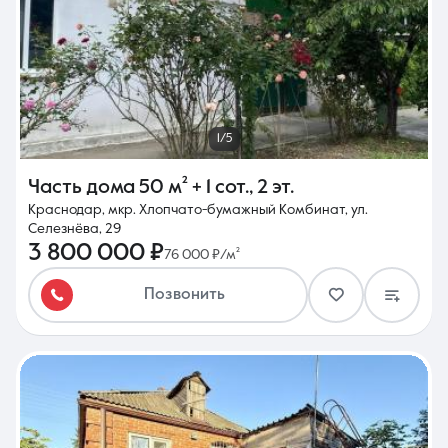
1/5
Часть дома
50 м²
+ 1 сот.
,
2 эт.
Краснодар, мкр. Хлопчато-бумажный Комбинат, ул.
Селезнёва, 29
3 800 000 ₽
76 000 ₽/м²
Позвонить