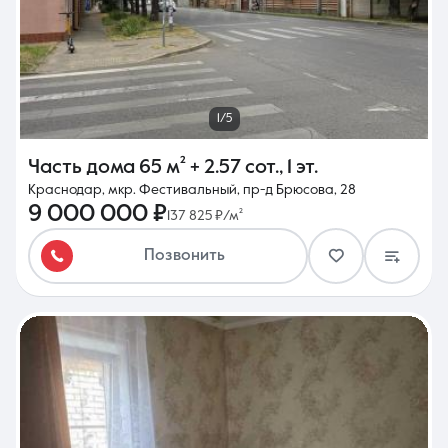
1/5
Часть дома
65 м²
+ 2.57 сот.
,
1 эт.
Краснодар, мкр. Фестивальный, пр-д Брюсова, 28
9 000 000 ₽
137 825 ₽/м²
Позвонить