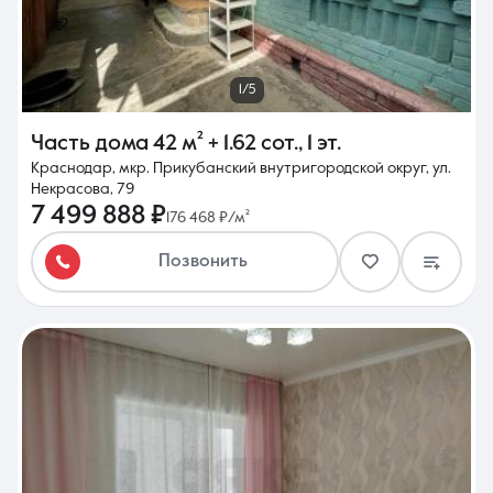
1/5
Часть дома
42 м²
+ 1.62 сот.
,
1 эт.
Краснодар, мкр. Прикубанский внутригородской округ, ул.
Некрасова, 79
7 499 888 ₽
176 468 ₽/м²
Позвонить