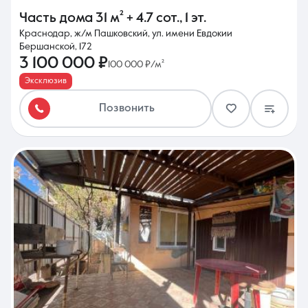
Часть дома
31 м²
+ 4.7 сот.
,
1 эт.
Краснодар, ж/м Пашковский, ул. имени Евдокии
Бершанской, 172
3 100 000 ₽
100 000 ₽/м²
Эксклюзив
Позвонить