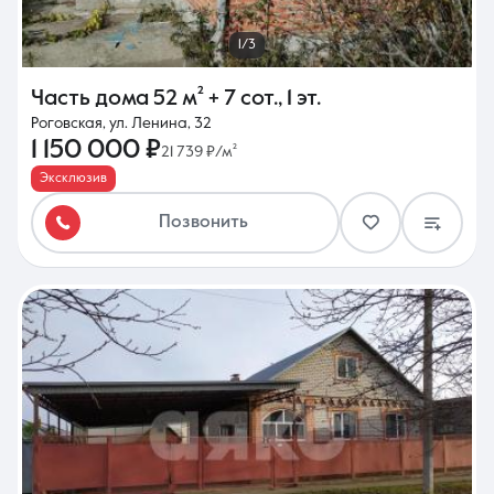
1/3
Часть дома
52 м²
+ 7 сот.
,
1 эт.
Роговская, ул. Ленина, 32
1 150 000 ₽
21 739 ₽/м²
Эксклюзив
Позвонить