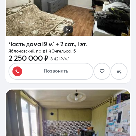
1/5
Часть дома
19 м²
+ 2 сот.
,
1 эт.
Яблоновский, пр-д 1-й Энгельса, 15
2 250 000 ₽
118 421 ₽/м²
Позвонить