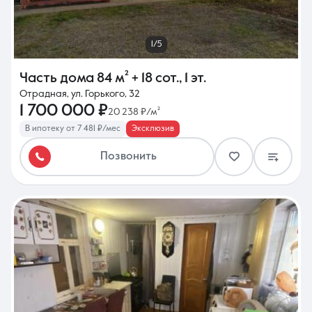
1/5
Часть дома
84 м²
+ 18 сот.
,
1 эт.
Отрадная, ул. Горького, 32
1 700 000 ₽
20 238 ₽/м²
В ипотеку от 7 481 ₽/мес
Эксклюзив
Позвонить