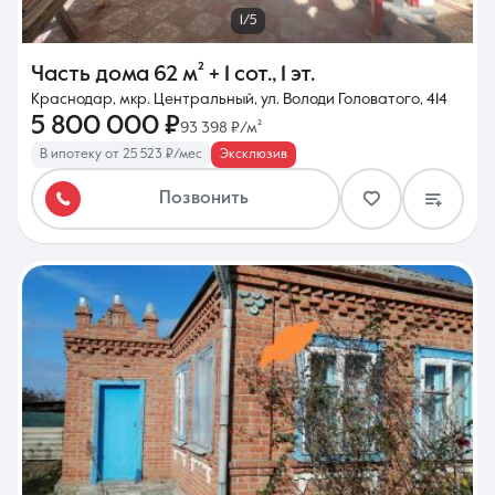
1/5
Часть дома
62 м²
+ 1 сот.
,
1 эт.
Краснодар, мкр. Центральный, ул. Володи Головатого, 414
5 800 000 ₽
93 398 ₽/м²
В ипотеку от 25 523 ₽/мес
Эксклюзив
Позвонить