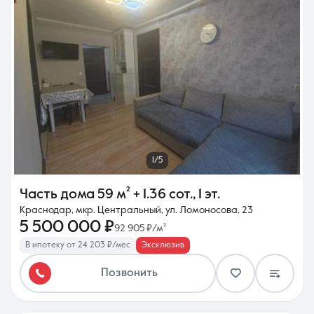
1/5
Часть дома
59 м²
+ 1.36 сот.
,
1 эт.
Краснодар, мкр. Центральный, ул. Ломоносова, 23
5 500 000 ₽
92 905 ₽/м²
В ипотеку от 24 203 ₽/мес
Эксклюзив
Позвонить