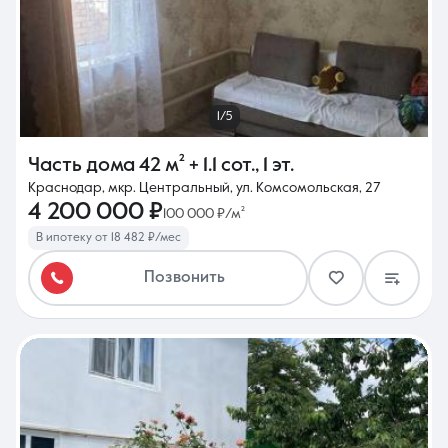
1/5
Часть дома
42 м²
+ 1.1 сот.
,
1 эт.
Краснодар, мкр. Центральный, ул. Комсомольская, 27
4 200 000 ₽
100 000 ₽/м²
В ипотеку от 18 482 ₽/мес
Позвонить