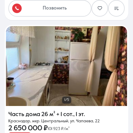
Позвонить
1/5
Часть дома
26 м²
+ 1 сот.
,
1 эт.
Краснодар, мкр. Центральный, ул. Чапаева, 22
2 650 000 ₽
101 923 ₽/м²