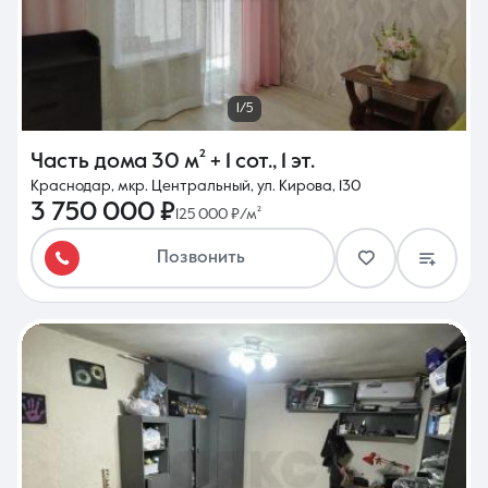
1/5
Часть дома
30 м²
+ 1 сот.
,
1 эт.
Краснодар, мкр. Центральный, ул. Кирова, 130
3 750 000 ₽
125 000 ₽/м²
Позвонить