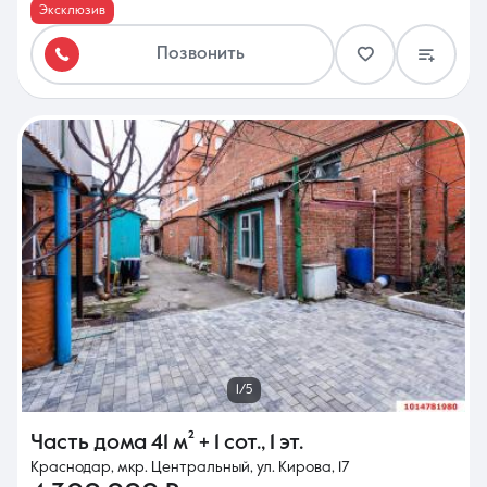
Эксклюзив
Позвонить
1/5
Часть дома
41 м²
+ 1 сот.
,
1 эт.
Краснодар, мкр. Центральный, ул. Кирова, 17