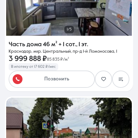
1/5
Часть дома
46 м²
+ 1 сот.
,
1 эт.
Краснодар, мкр. Центральный, пр-д 1-й Ломоносова, 1
3 999 888 ₽
85 835 ₽/м²
В ипотеку от 17 602 ₽/мес
Позвонить