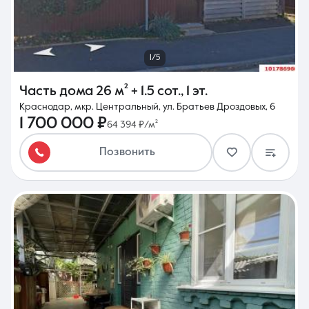
1/5
Часть дома
26 м²
+ 1.5 сот.
,
1 эт.
Краснодар, мкр. Центральный, ул. Братьев Дроздовых, 6
1 700 000 ₽
64 394 ₽/м²
Позвонить