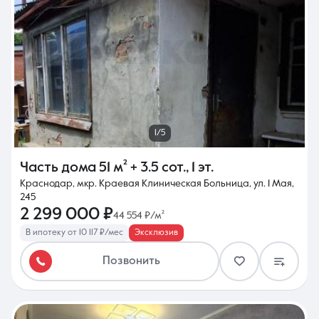
8 (861) 297-00-00
Ежедневно с 08:30 до 20:00
1/5
Часть дома
51 м²
+ 3.5 сот.
,
1 эт.
Краснодар, мкр. Краевая Клиническая Больница, ул. 1 Мая,
245
2 299 000 ₽
44 554 ₽/м²
В ипотеку от 10 117 ₽/мес
Эксклюзив
Позвонить