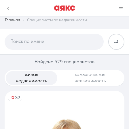
Главная
Специалисты по недвижимости
Поиск по имени
г. Краснодар
Избранное
Сравнение
Найдено 529 специалистов
0 объявлений
0 объявлений
жилая
коммерческая
Недвижимость
Услуги
недвижимость
недвижимость
5.0
О компании
Контакты