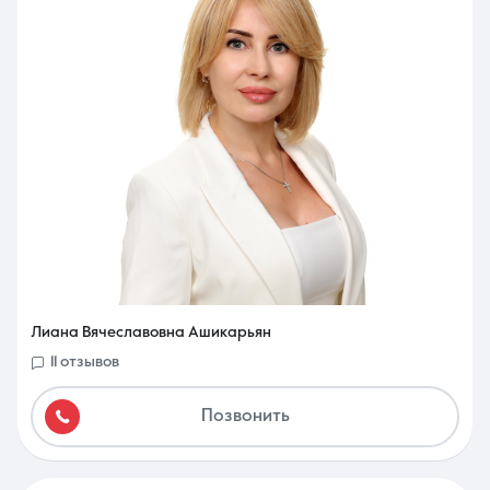
8 (861) 297-00-00
Ежедневно с 08:30 до 20:00
Лиана Вячеславовна Ашикарьян
11 отзывов
Позвонить