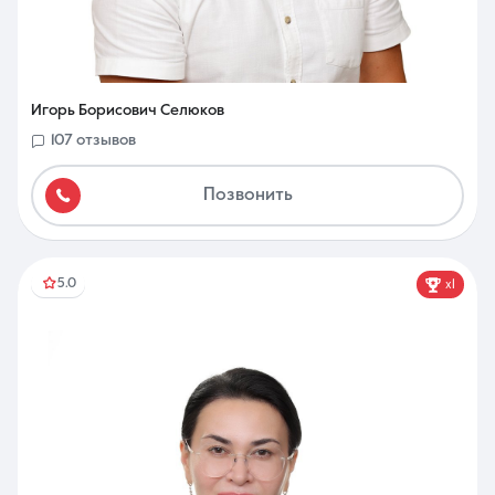
Игорь Борисович Селюков
107 отзывов
Позвонить
5.0
x1