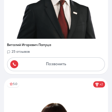
Виталий Игоревич Папуца
25 отзывов
Позвонить
5.0
x2