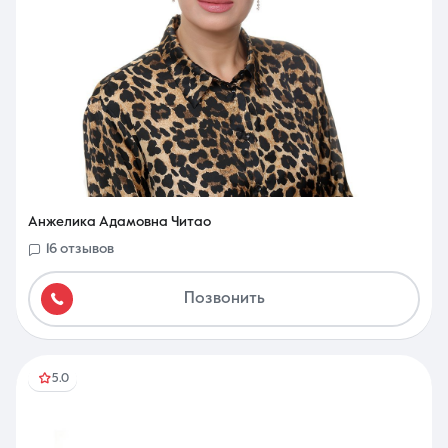
Анжелика Адамовна Читао
16 отзывов
Позвонить
5.0