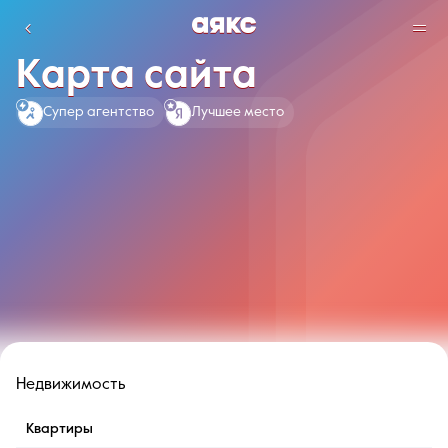
Карта сайта
г. Краснодар
Супер агентство
Лучшее место
Избранное
Сравнение
0 объявлений
0 объявлений
Недвижимость
Услуги
О компании
Контакты
Недвижимость
Квартиры