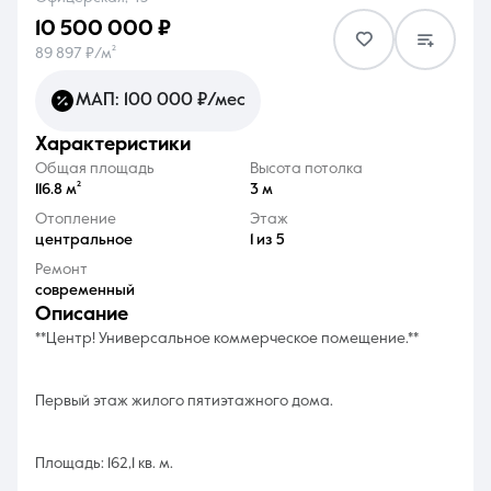
10 500 000 ₽
89 897 ₽/м²
МАП: 100 000 ₽/мес
характеристики
8 (861) 297-00-00
Общая площадь
Высота потолка
Ежедневно с 08:30 до 20:00
116.8 м²
3 м
Отопление
Этаж
центральное
1 из 5
Ремонт
современный
описание
**Центр! Универсальное коммерческое помещение.**
Первый этаж жилого пятиэтажного дома.
Площадь: 162,1 кв. м.