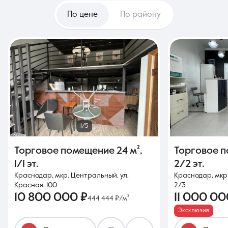
По цене
По району
1/5
Торговое помещение
24 м²
,
Торговое 
1/1 эт.
2/2 эт.
Краснодар, мкр. Центральный, ул.
Краснодар, мкр.
Красная, 100
2/3
10 800 000 ₽
11 000 00
444 444 ₽/м²
Эксклюзив