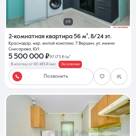
1/5
2-комнатная квартира
56 м²
,
8/24 эт.
Краснодар, мкр. жилой комплекс 7 Вершин, ул. имени
Снесарева, 10/1
5 500 000 ₽
97 173 ₽/м²
В ипотеку от 60 485 ₽/мес
Эксклюзив
Позвонить