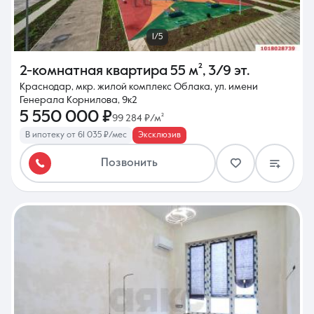
1/5
2-комнатная квартира
55 м²
,
3/9 эт.
Краснодар, мкр. жилой комплекс Облака, ул. имени
Генерала Корнилова, 9к2
5 550 000 ₽
99 284 ₽/м²
В ипотеку от 61 035 ₽/мес
Эксклюзив
Позвонить