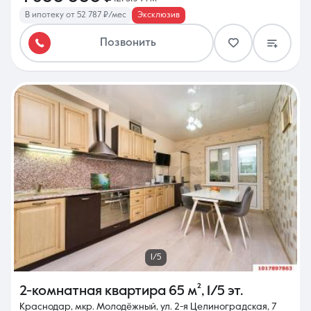
В ипотеку от 52 787 ₽/мес
Эксклюзив
Позвонить
1/5
2-комнатная квартира
65 м²
,
1/5 эт.
Краснодар, мкр. Молодёжный, ул. 2-я Целиноградская, 7