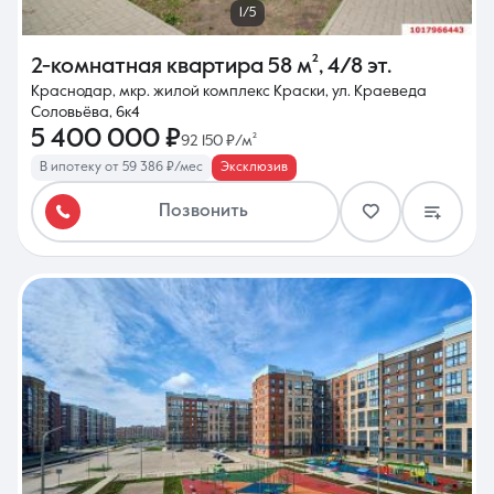
1/5
2-комнатная квартира
58 м²
,
4/8 эт.
Краснодар, мкр. жилой комплекс Краски, ул. Краеведа
Соловьёва, 6к4
5 400 000 ₽
92 150 ₽/м²
В ипотеку от 59 386 ₽/мес
Эксклюзив
Позвонить