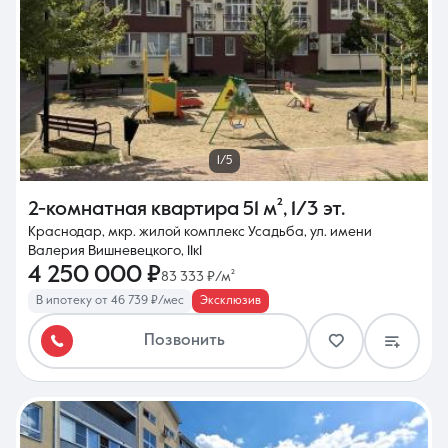
1/5
2-комнатная квартира
51 м²
,
1/3 эт.
Краснодар, мкр. жилой комплекс Усадьба, ул. имени
Валерия Вишневецкого, 11к1
4 250 000 ₽
83 333 ₽/м²
В ипотеку от 46 739 ₽/мес
Эксклюзив
Позвонить