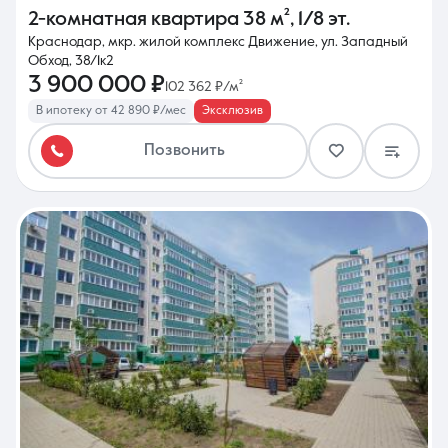
2-комнатная квартира
38 м²
,
1/8 эт.
Краснодар, мкр. жилой комплекс Движение, ул. Западный
Обход, 38/1к2
3 900 000 ₽
102 362 ₽/м²
В ипотеку от 42 890 ₽/мес
Эксклюзив
Позвонить