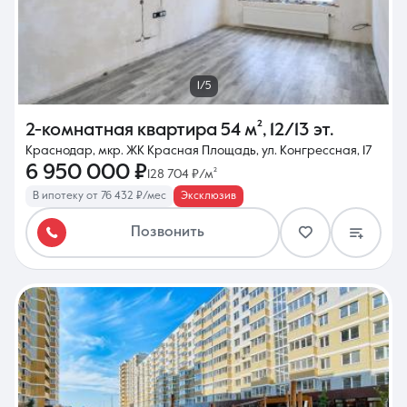
1/5
2-комнатная квартира
54 м²
,
12/13 эт.
Краснодар, мкр. ЖК Красная Площадь, ул. Конгрессная, 17
6 950 000 ₽
128 704 ₽/м²
В ипотеку от 76 432 ₽/мес
Эксклюзив
Позвонить