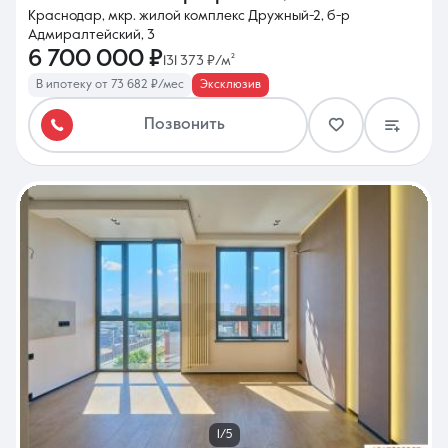
Краснодар, мкр. жилой комплекс Дружный-2, б-р
Адмиралтейский, 3
6 700 000 ₽
131 373 ₽/м²
В ипотеку от 73 682 ₽/мес
Эксклюзив
Позвонить
1/5