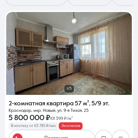
8 (861) 297-00-00
Ежедневно с 08:30 до 20:00
1/5
2-комнатная квартира
57 м²
,
5/9 эт.
Краснодар, мкр. Новый, ул. 9-я Тихая, 25
5 800 000 ₽
101 399 ₽/м²
В ипотеку от 63 785 ₽/мес
Эксклюзив