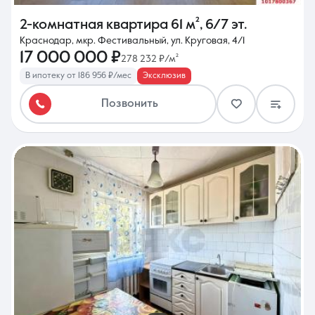
2-комнатная квартира
61 м²
,
6/7 эт.
Краснодар, мкр. Фестивальный, ул. Круговая, 4/1
17 000 000 ₽
278 232 ₽/м²
В ипотеку от 186 956 ₽/мес
Эксклюзив
Позвонить