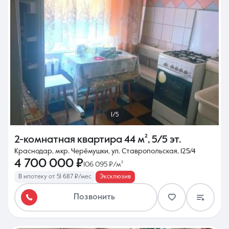
1/5
2-комнатная квартира
44 м²
,
5/5 эт.
Краснодар, мкр. Черёмушки, ул. Ставропольская, 125/4
4 700 000 ₽
106 095 ₽/м²
В ипотеку от 51 687 ₽/мес
Эксклюзив
Позвонить