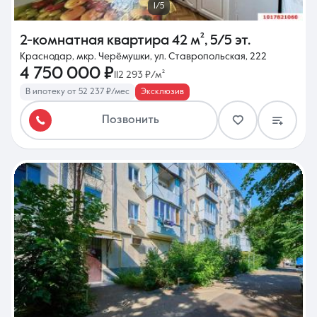
1/5
2-комнатная квартира
42 м²
,
5/5 эт.
Краснодар, мкр. Черёмушки, ул. Ставропольская, 222
4 750 000 ₽
112 293 ₽/м²
В ипотеку от 52 237 ₽/мес
Эксклюзив
Позвонить