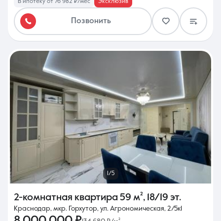
В ипотеку от 76 982 ₽/мес
Эксклюзив
Позвонить
1/5
2-комнатная квартира
59 м²
,
18/19 эт.
Краснодар, мкр. Горхутор, ул. Агрономическая, 2/5к1
8 000 000 ₽