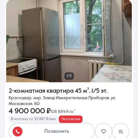
1/5
2-комнатная квартира
45 м²
,
1/5 эт.
Краснодар, мкр. Завод Измерительных Приборов, ул.
Московская, 60
4 900 000 ₽
108 889 ₽/м²
В ипотеку от 53 887 ₽/мес
Эксклюзив
Позвонить