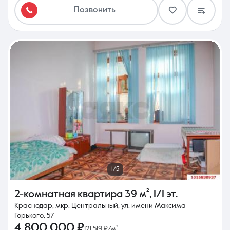
Позвонить
1/5
2-комнатная квартира
39 м²
,
1/1 эт.
Краснодар, мкр. Центральный, ул. имени Максима
Горького, 57
4 800 000 ₽
121 519 ₽/м²