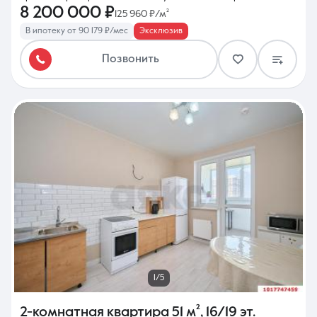
8 200 000 ₽
125 960 ₽/м²
В ипотеку от 90 179 ₽/мес
Эксклюзив
Позвонить
1/5
2-комнатная квартира
51 м²
,
16/19 эт.