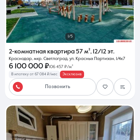
1/5
2-комнатная квартира
57 м²
,
12/12 эт.
Краснодар, мкр. Светлоград, ул. Красных Партизан, 1/4к7
6 100 000 ₽
106 457 ₽/м²
В ипотеку от 67 084 ₽/мес
Эксклюзив
Позвонить