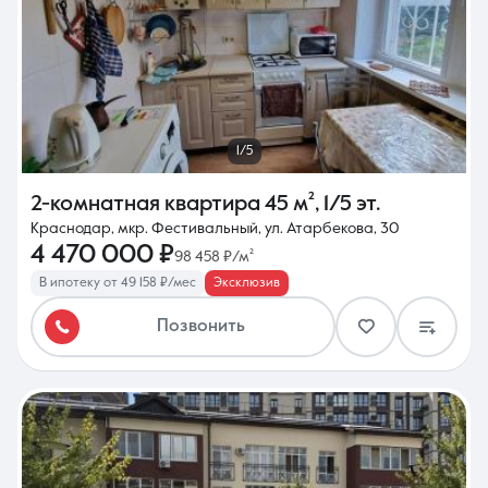
1/5
2-комнатная квартира
45 м²
,
1/5 эт.
Краснодар, мкр. Фестивальный, ул. Атарбекова, 30
4 470 000 ₽
98 458 ₽/м²
В ипотеку от 49 158 ₽/мес
Эксклюзив
Позвонить