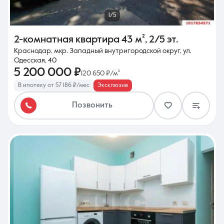
1/5
2-комнатная квартира
43 м²
,
2/5 эт.
Краснодар, мкр. Западный внутригородской округ, ул.
Одесская, 40
5 200 000 ₽
120 650 ₽/м²
В ипотеку от 57 186 ₽/мес
Эксклюзив
Позвонить