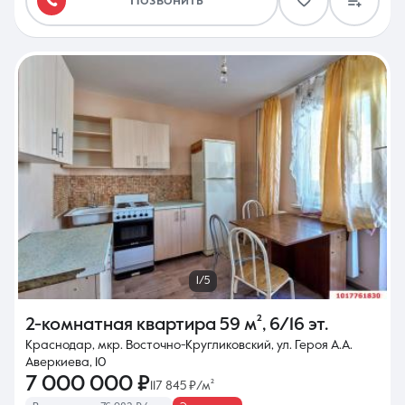
Позвонить
1/5
2-комнатная квартира
59 м²
,
6/16 эт.
Краснодар, мкр. Восточно-Кругликовский, ул. Героя А.А.
Аверкиева, 10
7 000 000 ₽
117 845 ₽/м²