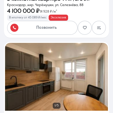
Краснодар, мкр. Черёмушки, ул. Селезнёва, 88
4 100 000 ₽
91 928 ₽/м²
В ипотеку от 45 089 ₽/мес
Эксклюзив
Позвонить
1/5