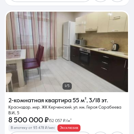
1/5
2-комнатная квартира
55 м²
,
3/18 эт.
Краснодар, мкр. ЖК Керченский, ул. им. Героя Сарабеева
В.И., 5
8 500 000 ₽
152 057 ₽/м²
В ипотеку от 93 478 ₽/мес
Эксклюзив