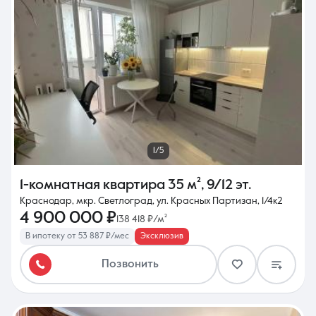
1/5
1-комнатная квартира
35 м²
,
9/12 эт.
Краснодар, мкр. Светлоград, ул. Красных Партизан, 1/4к2
4 900 000 ₽
138 418 ₽/м²
В ипотеку от 53 887 ₽/мес
Эксклюзив
Позвонить