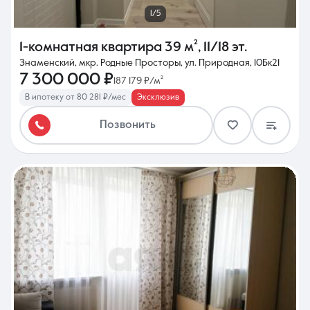
1/5
1-комнатная квартира
39 м²
,
11/18 эт.
Знаменский, мкр. Родные Просторы, ул. Природная, 10Бк21
7 300 000 ₽
187 179 ₽/м²
В ипотеку от 80 281 ₽/мес
Эксклюзив
Позвонить