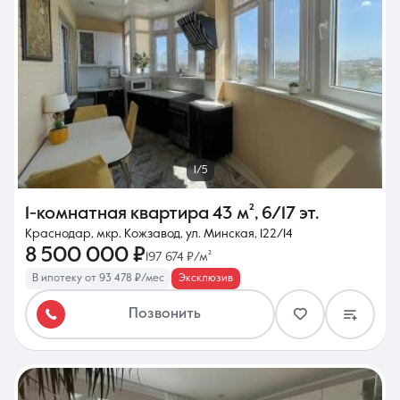
1/5
1-комнатная квартира
43 м²
,
6/17 эт.
Краснодар, мкр. Кожзавод, ул. Минская, 122/14
8 500 000 ₽
197 674 ₽/м²
В ипотеку от 93 478 ₽/мес
Эксклюзив
Позвонить