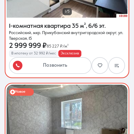
1/5
1-комнатная квартира
35 м²
,
6/6 эт.
Российский, мкр. Прикубанский внутригородской округ, ул.
Тверская, 15
2 999 999 ₽
85 227 ₽/м²
В ипотеку от 32 992 ₽/мес
Эксклюзив
Позвонить
Новое