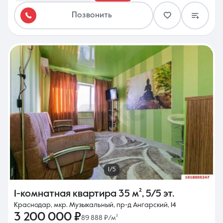
Позвонить
1/5
1-комнатная квартира
35 м²
,
5/5 эт.
Краснодар, мкр. Музыкальный, пр-д Ангарский, 14
3 200 000 ₽
89 888 ₽/м²