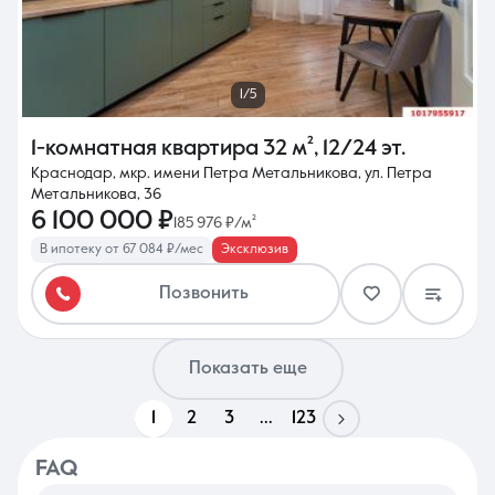
1/5
1-комнатная квартира
32 м²
,
12/24 эт.
Краснодар, мкр. имени Петра Метальникова, ул. Петра
Метальникова, 36
6 100 000 ₽
185 976 ₽/м²
В ипотеку от 67 084 ₽/мес
Эксклюзив
Позвонить
Показать еще
1
2
3
...
123
FAQ