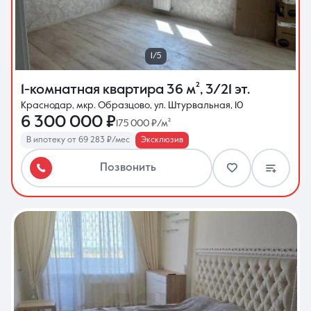
1/5
1-комнатная квартира
36 м²
,
3/21 эт.
Краснодар, мкр. Образцово, ул. Штурвальная, 10
6 300 000 ₽
175 000 ₽/м²
В ипотеку от 69 283 ₽/мес
Эксклюзив
Позвонить