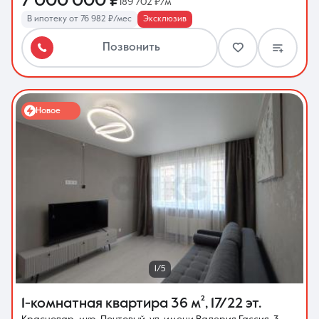
7 000 000 ₽
189 702 ₽/м²
В ипотеку от 76 982 ₽/мес
Эксклюзив
Позвонить
Новое
1/5
1-комнатная квартира
36 м²
,
17/22 эт.