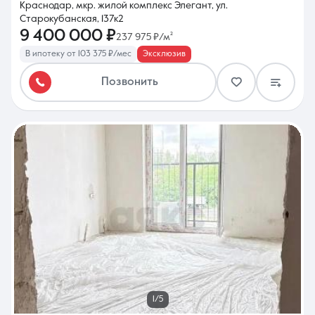
Краснодар, мкр. жилой комплекс Элегант, ул.
Старокубанская, 137к2
9 400 000 ₽
237 975 ₽/м²
В ипотеку от 103 375 ₽/мес
Эксклюзив
Позвонить
1/5