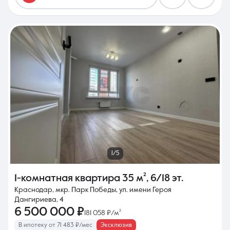
1/5
1-комнатная квартира
35 м²
,
6/18 эт.
Краснодар, мкр. Парк Победы, ул. имени Героя
Дангириева, 4
6 500 000 ₽
181 058 ₽/м²
В ипотеку от 71 483 ₽/мес
Эксклюзив