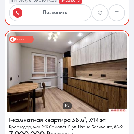
В ипотеку от 39 040 ₽/мес
Эксклюзив
Позвонить
Новое
1/5
1-комнатная квартира
36 м²
,
7/14 эт.
Краснодар, мкр. ЖК Самолёт-6, ул. Ивана Беличенко, 86к2