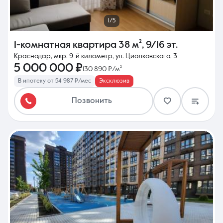
1/5
1-комнатная квартира
38 м²
,
9/16 эт.
Краснодар, мкр. 9-й километр, ул. Циолковского, 3
5 000 000 ₽
130 890 ₽/м²
В ипотеку от 54 987 ₽/мес
Эксклюзив
Позвонить