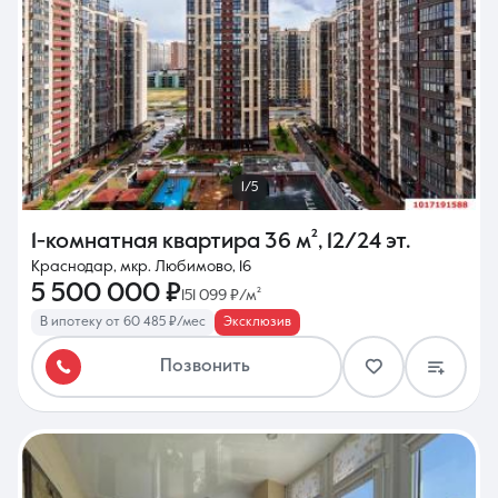
1/5
1-комнатная квартира
36 м²
,
12/24 эт.
Краснодар, мкр. Любимово, 16
5 500 000 ₽
151 099 ₽/м²
В ипотеку от 60 485 ₽/мес
Эксклюзив
Позвонить