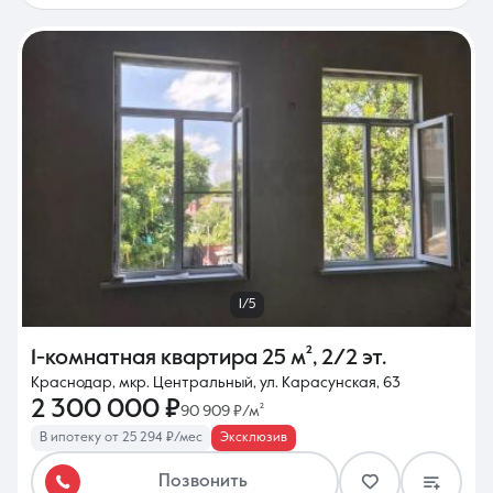
1/5
1-комнатная квартира
25 м²
,
2/2 эт.
Краснодар, мкр. Центральный, ул. Карасунская, 63
2 300 000 ₽
90 909 ₽/м²
В ипотеку от 25 294 ₽/мес
Эксклюзив
Позвонить