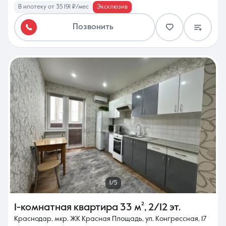
В ипотеку от 35 191 ₽/мес
Эксклюзив
Позвонить
1/5
1-комнатная квартира
33 м²
,
2/12 эт.
Краснодар, мкр. ЖК Красная Площадь, ул. Конгрессная, 17