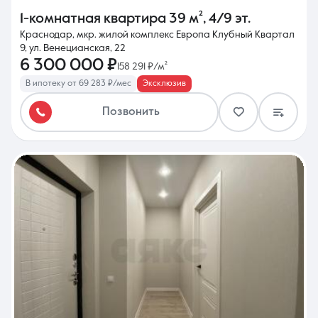
1-комнатная квартира
39 м²
,
4/9 эт.
Краснодар, мкр. жилой комплекс Европа Клубный Квартал
9, ул. Венецианская, 22
6 300 000 ₽
158 291 ₽/м²
В ипотеку от 69 283 ₽/мес
Эксклюзив
Позвонить