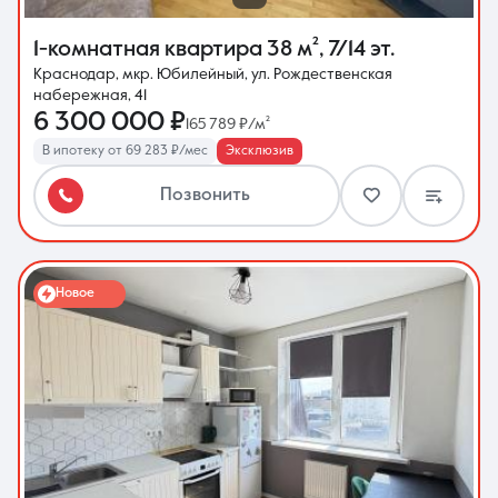
1-комнатная квартира
38 м²
,
7/14 эт.
Краснодар, мкр. Юбилейный, ул. Рождественская
набережная, 41
6 300 000 ₽
165 789 ₽/м²
В ипотеку от 69 283 ₽/мес
Эксклюзив
Позвонить
Новое