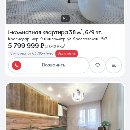
1/5
1-комнатная квартира
38 м²
,
6/9 эт.
Краснодар, мкр. 9-й километр, ул. Ярославская, 115к3
5 799 999 ₽
151 042 ₽/м²
В ипотеку от 63 785 ₽/мес
Эксклюзив
Позвонить