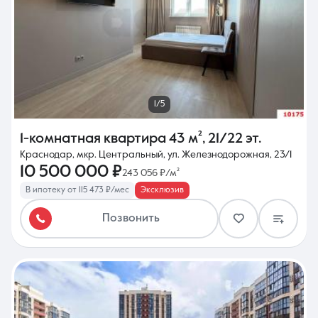
1/5
1-комнатная квартира
43 м²
,
21/22 эт.
Краснодар, мкр. Центральный, ул. Железнодорожная, 23/1
10 500 000 ₽
243 056 ₽/м²
В ипотеку от 115 473 ₽/мес
Эксклюзив
Позвонить