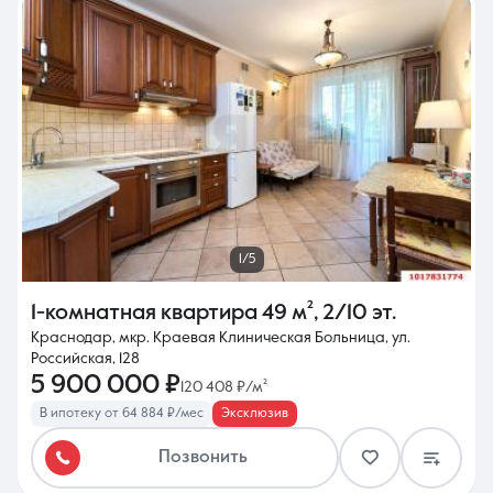
1/5
1-комнатная квартира
49 м²
,
2/10 эт.
Краснодар, мкр. Краевая Клиническая Больница, ул.
Российская, 128
5 900 000 ₽
120 408 ₽/м²
В ипотеку от 64 884 ₽/мес
Эксклюзив
Позвонить