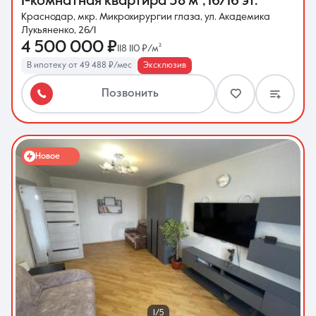
1-комнатная квартира
38 м²
,
16/16 эт.
Краснодар, мкр. Микрохирургии глаза, ул. Академика
Лукьяненко, 26/1
4 500 000 ₽
118 110 ₽/м²
В ипотеку от 49 488 ₽/мес
Эксклюзив
Позвонить
Новое
1/5