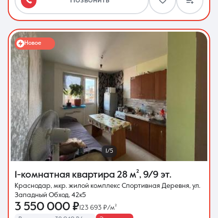
Позвонить
Новое
1/5
1-комнатная квартира
28 м²
,
9/9 эт.
Краснодар, мкр. жилой комплекс Спортивная Деревня, ул.
Западный Обход, 42к5
3 550 000 ₽
123 693 ₽/м²