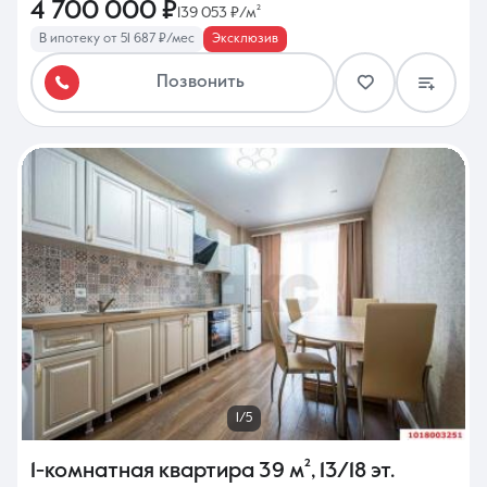
4 700 000 ₽
139 053 ₽/м²
В ипотеку от 51 687 ₽/мес
Эксклюзив
Позвонить
1/5
1-комнатная квартира
39 м²
,
13/18 эт.