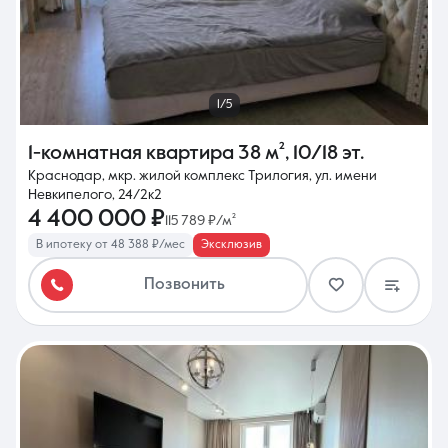
1/5
1-комнатная квартира
38 м²
,
10/18 эт.
Краснодар, мкр. жилой комплекс Трилогия, ул. имени
Невкипелого, 24/2к2
4 400 000 ₽
115 789 ₽/м²
В ипотеку от 48 388 ₽/мес
Эксклюзив
Позвонить