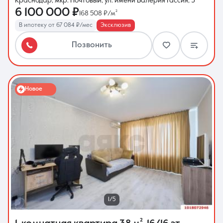
Краснодар, мкр. Почтовый, ул. имени Валерия Гассия, 3
6 100 000 ₽
168 508 ₽/м²
В ипотеку от 67 084 ₽/мес
Эксклюзив
Позвонить
Новое
1/5