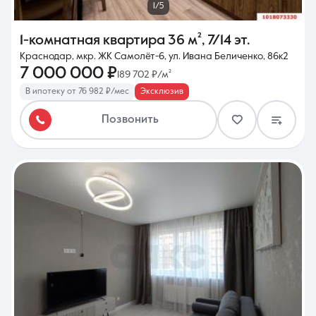
1/5
1-комнатная квартира
36 м²
,
7/14 эт.
Краснодар, мкр. ЖК Самолёт-6, ул. Ивана Беличенко, 86к2
7 000 000 ₽
189 702 ₽/м²
В ипотеку от 76 982 ₽/мес
Эксклюзив
Позвонить