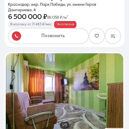
Краснодар, мкр. Парк Победы, ул. имени Героя
Дангириева, 4
6 500 000 ₽
181 058 ₽/м²
В ипотеку от 71 483 ₽/мес
Эксклюзив
Позвонить
1/5