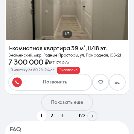
1/5
1-комнатная квартира
39 м²
,
11/18 эт.
Знаменский, мкр. Родные Просторы, ул. Природная, 10Бк21
7 300 000 ₽
187 179 ₽/м²
В ипотеку от 80 281 ₽/мес
Эксклюзив
Позвонить
Показать еще
1
2
3
...
122
FAQ