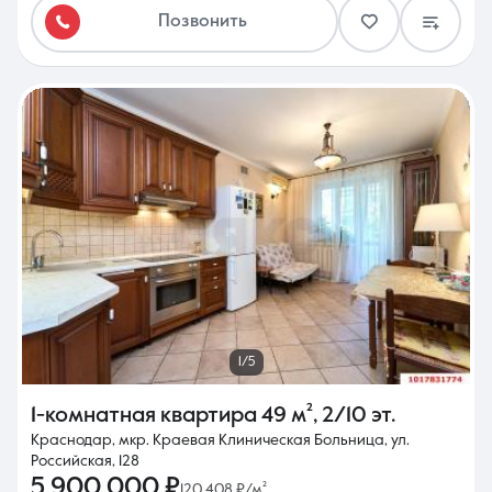
Позвонить
1/5
1-комнатная квартира
49 м²
,
2/10 эт.
Краснодар, мкр. Краевая Клиническая Больница, ул.
Российская, 128
5 900 000 ₽
120 408 ₽/м²