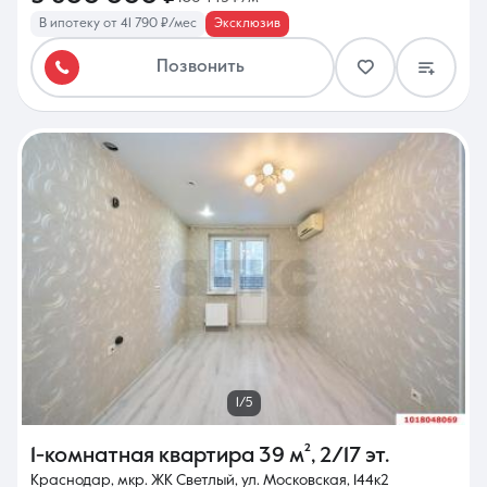
В ипотеку от 41 790 ₽/мес
Эксклюзив
Позвонить
1/5
1-комнатная квартира
39 м²
,
2/17 эт.
Краснодар, мкр. ЖК Светлый, ул. Московская, 144к2