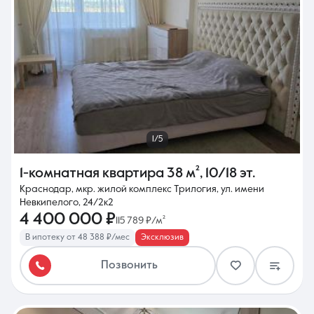
1/5
1-комнатная квартира
38 м²
,
10/18 эт.
Краснодар, мкр. жилой комплекс Трилогия, ул. имени
Невкипелого, 24/2к2
4 400 000 ₽
115 789 ₽/м²
В ипотеку от 48 388 ₽/мес
Эксклюзив
Позвонить