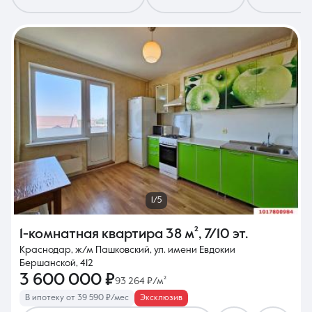
8 (861) 297-00-00
Ежедневно с 08:30 до 20:00
1/5
1-комнатная квартира
38 м²
,
7/10 эт.
Краснодар, ж/м Пашковский, ул. имени Евдокии
Бершанской, 412
3 600 000 ₽
93 264 ₽/м²
В ипотеку от 39 590 ₽/мес
Эксклюзив