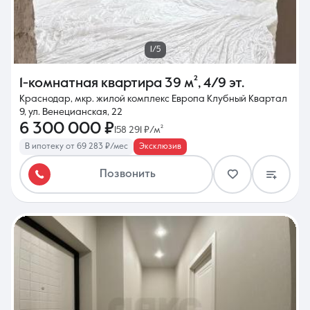
1/5
1-комнатная квартира
39 м²
,
4/9 эт.
Краснодар, мкр. жилой комплекс Европа Клубный Квартал
9, ул. Венецианская, 22
6 300 000 ₽
158 291 ₽/м²
В ипотеку от 69 283 ₽/мес
Эксклюзив
Позвонить