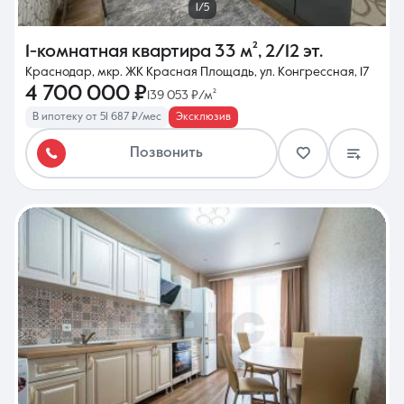
1/5
1-комнатная квартира
33 м²
,
2/12 эт.
Краснодар, мкр. ЖК Красная Площадь, ул. Конгрессная, 17
4 700 000 ₽
139 053 ₽/м²
В ипотеку от 51 687 ₽/мес
Эксклюзив
Позвонить