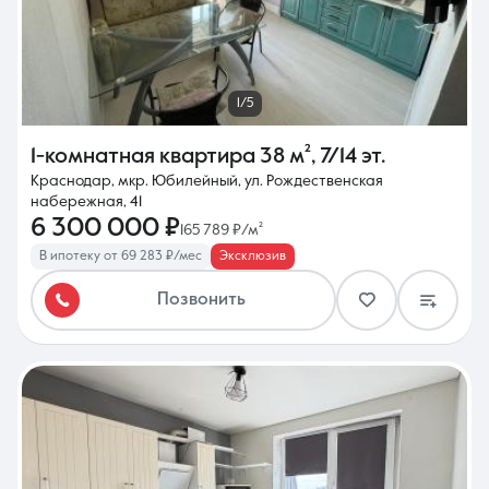
1/5
1-комнатная квартира
38 м²
,
7/14 эт.
Краснодар, мкр. Юбилейный, ул. Рождественская
набережная, 41
6 300 000 ₽
165 789 ₽/м²
В ипотеку от 69 283 ₽/мес
Эксклюзив
Позвонить