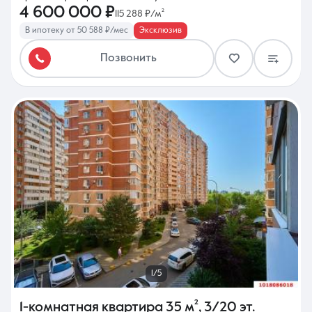
4 600 000 ₽
115 288 ₽/м²
В ипотеку от 50 588 ₽/мес
Эксклюзив
Позвонить
1/5
1-комнатная квартира
35 м²
,
3/20 эт.