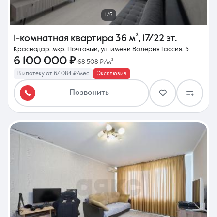
1/5
1-комнатная квартира
36 м²
,
17/22 эт.
Краснодар, мкр. Почтовый, ул. имени Валерия Гассия, 3
6 100 000 ₽
168 508 ₽/м²
В ипотеку от 67 084 ₽/мес
Эксклюзив
Позвонить