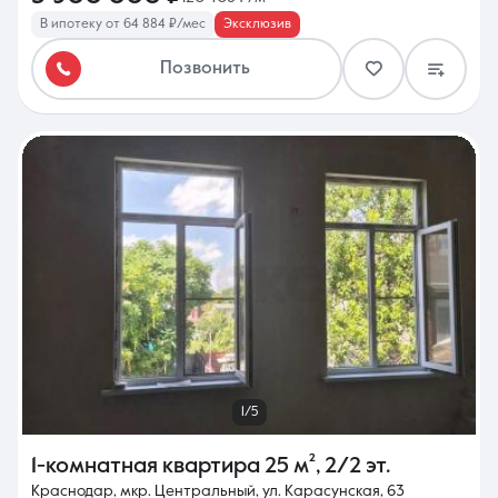
В ипотеку от 64 884 ₽/мес
Эксклюзив
Позвонить
1/5
1-комнатная квартира
25 м²
,
2/2 эт.
Краснодар, мкр. Центральный, ул. Карасунская, 63