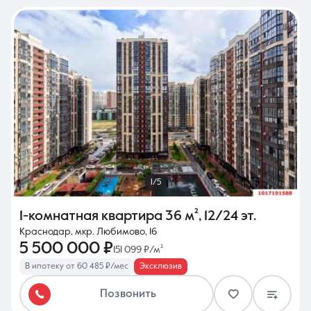
1/5
1-комнатная квартира
36 м²
,
12/24 эт.
Краснодар, мкр. Любимово, 16
5 500 000 ₽
151 099 ₽/м²
В ипотеку от 60 485 ₽/мес
Эксклюзив
Позвонить