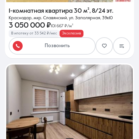
1-комнатная квартира
30 м²
,
8/24 эт.
Краснодар, мкр. Славянский, ул. Заполярная, 39к10
3 050 000 ₽
101 667 ₽/м²
В ипотеку от 33 542 ₽/мес
Эксклюзив
Позвонить