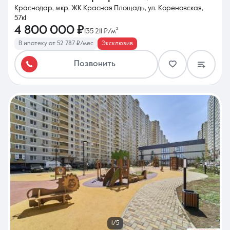
Краснодар, мкр. ЖК Красная Площадь, ул. Кореновская,
57к1
4 800 000 ₽
135 211 ₽/м²
В ипотеку от 52 787 ₽/мес
Эксклюзив
Позвонить
1/5