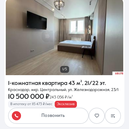
1/5
1-комнатная квартира
43 м²
,
21/22 эт.
Краснодар, мкр. Центральный, ул. Железнодорожная, 23/1
10 500 000 ₽
243 056 ₽/м²
В ипотеку от 115 473 ₽/мес
Эксклюзив
Позвонить