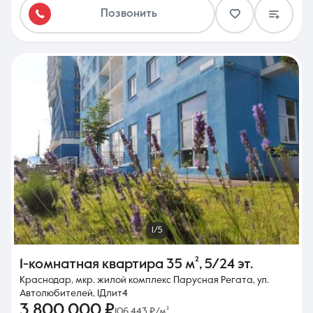
Позвонить
1/5
1-комнатная квартира
35 м²
,
5/24 эт.
Краснодар, мкр. жилой комплекс Парусная Регата, ул.
Автолюбителей, 1Длит4
3 800 000 ₽
106 443 ₽/м²