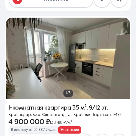
1/5
1-комнатная квартира
35 м²
,
9/12 эт.
Краснодар, мкр. Светлоград, ул. Красных Партизан, 1/4к2
4 900 000 ₽
138 418 ₽/м²
В ипотеку от 53 887 ₽/мес
Эксклюзив