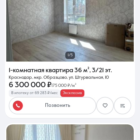
1/5
1-комнатная квартира
36 м²
,
3/21 эт.
Краснодар, мкр. Образцово, ул. Штурвальная, 10
6 300 000 ₽
175 000 ₽/м²
В ипотеку от 69 283 ₽/мес
Эксклюзив
Позвонить