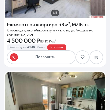
1/5
1-комнатная квартира
38 м²
,
16/16 эт.
Краснодар, мкр. Микрохирургии глаза, ул. Академика
Лукьяненко, 26/1
4 500 000 ₽
118 110 ₽/м²
В ипотеку от 49 488 ₽/мес
Эксклюзив
Позвонить