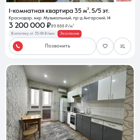
1-комнатная квартира
35 м²
,
5/5 эт.
Краснодар, мкр. Музыкальный, пр-д Ангарский, 14
3 200 000 ₽
89 888 ₽/м²
В ипотеку от 35 191 ₽/мес
Эксклюзив
Позвонить