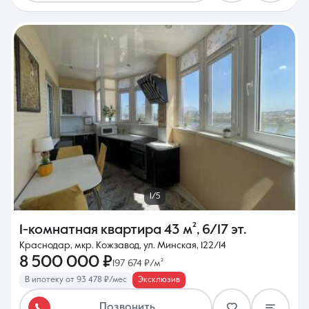
1/5
1-комнатная квартира
43 м²
,
6/17 эт.
Краснодар, мкр. Кожзавод, ул. Минская, 122/14
8 500 000 ₽
197 674 ₽/м²
В ипотеку от 93 478 ₽/мес
Эксклюзив
Позвонить