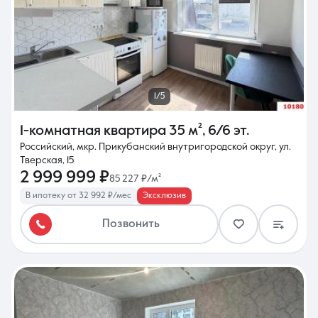
1/5
1-комнатная квартира
35 м²
,
6/6 эт.
Российский, мкр. Прикубанский внутригородской округ, ул.
Тверская, 15
2 999 999 ₽
85 227 ₽/м²
В ипотеку от 32 992 ₽/мес
Эксклюзив
Позвонить