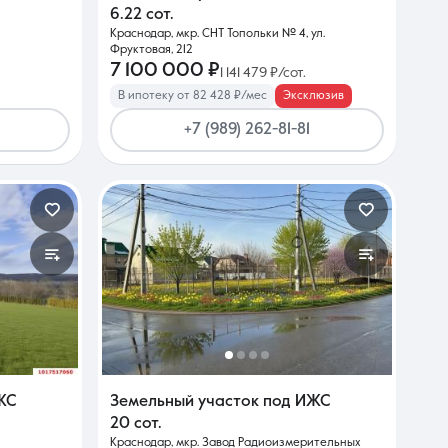
6.22 сот.
Краснодар, мкр. СНТ Топольки № 4, ул.
Фруктовая, 212
7 100 000 ₽
1 141 479 ₽/сот.
В ипотеку от 82 428 ₽/мес
Эксклюзив
+7 (989) 262-81-81
ЖС
Земельный участок под ИЖС
20 сот.
Краснодар, мкр. Завод Радиоизмерительных