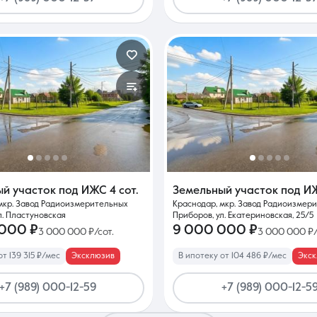
ый участок под ИЖС
4 сот.
Земельный участок под 
мкр. Завод Радиоизмерительных
Краснодар, мкр. Завод Радиоизмер
л. Пластуновская
Приборов, ул. Екатериновская, 25/5
 000 ₽
9 000 000 ₽
3 000 000 ₽/сот.
3 000 000 ₽/
от 139 315 ₽/мес
Эксклюзив
В ипотеку от 104 486 ₽/мес
Экс
+7 (989) 000-12-59
+7 (989) 000-12-5