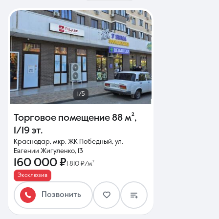
1/5
Торговое помещение
88 м²
,
1/19 эт.
Краснодар, мкр. ЖК Победный, ул.
Евгении Жигуленко, 13
160 000 ₽
1 810 ₽/м²
Эксклюзив
Позвонить