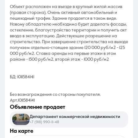
Объект расположен на въезде в крупный жилой массив
(правая сторона). Очень активный автомобильный и
пешеходный трафик. Здание продается в таком виде.
Новому обладателю необходимо будет доделать фасады,
остекление, благоустройство территории и получить акт
ввода в эксплуатацию. Действующее разрешение на
строительство. При завершение строительства на выходе
получаем отдельно-стоящее здание 120 000 руб/м2 - 125
000 руб/м2. Ставка аренды на первые этажи в этом
районе - 1500 руб/м2, второй этаж - 1000 руб/м2
БД: 1011584141
Без вознаграждения со стороны покупателя.
Арт.1011584141
объявление продает
Департамент коммерческой недвижимости
+7 (918) 990-11-48
на карте