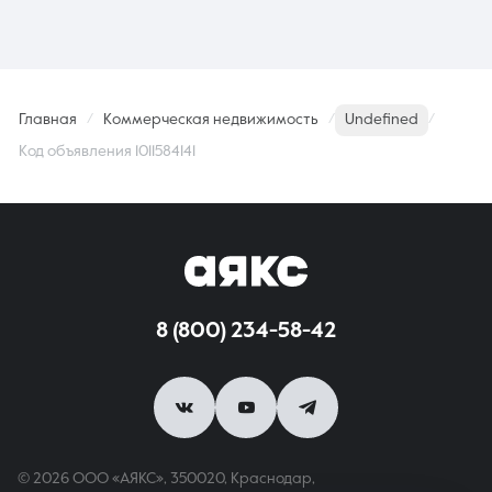
Главная
Коммерческая недвижимость
Undefined
Код объявления 1011584141
8 (800) 234-58-42
© 2026 ООО «АЯКС», 350020, Краснодар,