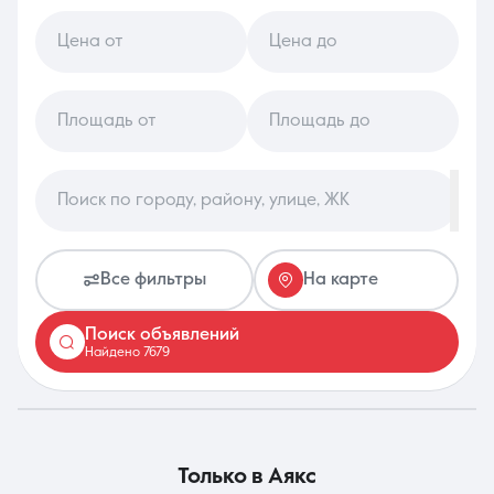
Цена от
Цена до
8 (861) 297-00-00
Ежедневно с 08:30 до 20:00
Площадь от
Площадь до
Поиск по городу, району, улице, ЖК
Все фильтры
На карте
Поиск объявлений
Найдено 7679
только в
Аякс