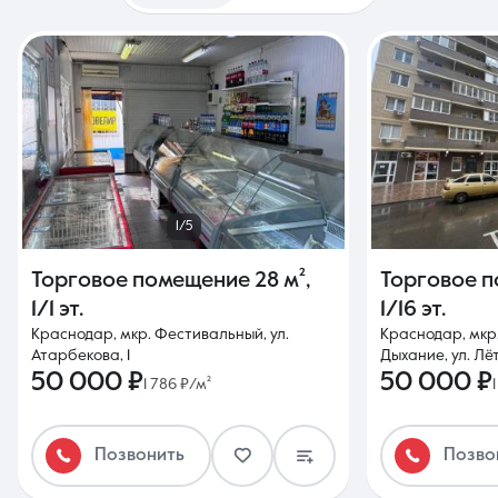
1/5
Торговое помещение
28 м²
,
Торговое 
1/1 эт.
1/16 эт.
Краснодар, мкр. Фестивальный, ул.
Краснодар, мкр
Атарбекова, 1
Дыхание, ул. Лё
50 000 ₽
50 000 ₽
1 786 ₽/м²
Позвонить
Позво