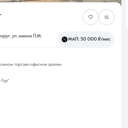
.
Контакты
руг, ул. имени П.М.
МАП: 50 000 ₽/мес
8 (861) 297-00-00
тажном торгово-офисном здании.
Ежедневно с 08:30 до 20:00
-Тур"