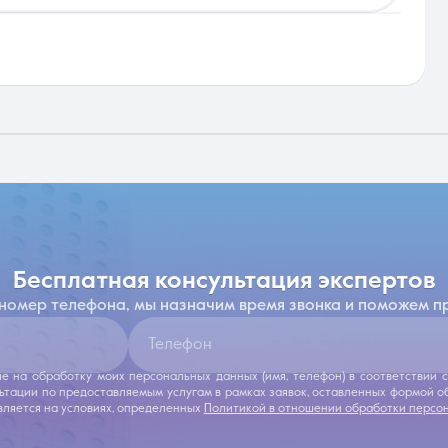
бесплатная консультация экспертов
 номер телефона, мы назначим время звонка и поможем п
Телефон
ие на обработку моих персональных данных (имя, телефон) в соответствии
льтации по предоставляемым услугам в рамках заявок, оставленных формой 
ляется на условиях, определенных
Политикой в отношении обработки персо