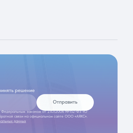
ринять решение
Отправить
 с Федеральным законом от 27.07.2006 №152-ФЗ «О
обратной связи на официальном сайте ООО «АЯКС».
нальных данных