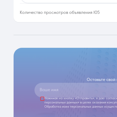
Количество просмотров объявления 105
Оставьте свой
Ваше имя
Нажимая на кнопку «Отправить», я даю соглас
персональных данных» в целях оказания консу
Обработка моих персональных данных осуществ