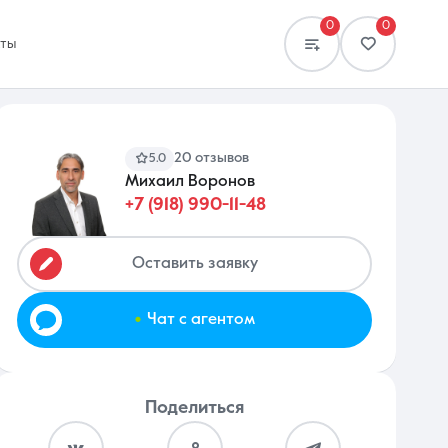
0
0
кты
20 отзывов
5.0
Михаил Воронов
+7 (918) 990-11-48
Сравнение
0 объявлений
Оставить заявку
.
Чат с агентом
Поделиться