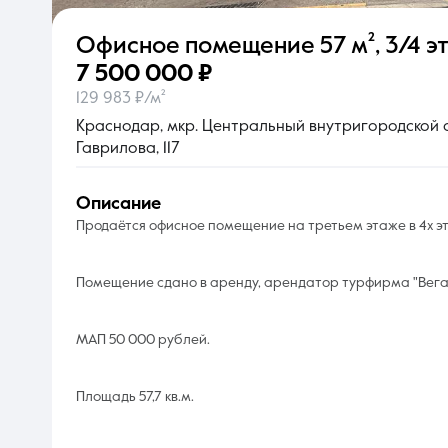
Офисное помещение
57 м²
,
3/4 эт
О компании
7 500 000 ₽
129 983 ₽/м²
Краснодар, мкр. Центральный внутригородской ок
Гаврилова, 117
описание
Продаётся офисное помещение на третьем этаже в 4х э
Помещение сдано в аренду, арендатор турфирма "Вега
МАП 50 000 рублей.
Площадь 57,7 кв.м.