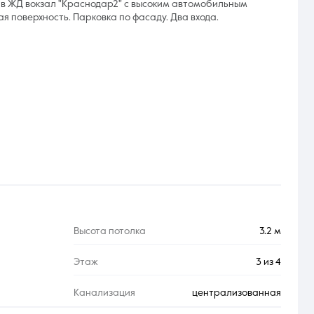
в ЖД вокзал "Краснодар2" с высоким автомобильным
 поверхность. Парковка по фасаду. Два входа.
Высота потолка
3.2 м
Этаж
3 из 4
Канализация
централизованная