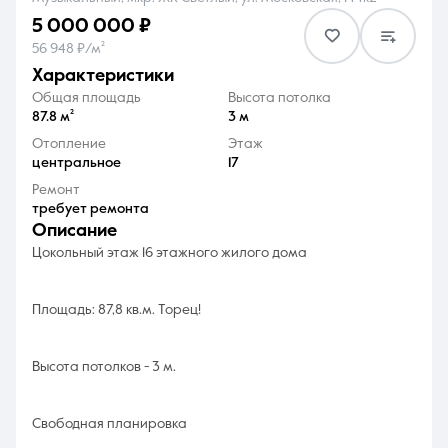
5 000 000 ₽
56 948 ₽/м²
характеристики
Общая площадь
Высота потолка
87.8 м²
3 м
8 (861) 297-00-00
Отопление
Этаж
центральное
17
Ежедневно с 08:30 до 20:00
Ремонт
требует ремонта
описание
Цокольный этаж 16 этажного жилого дома
Площадь: 87,8 кв.м. Торец!
Высота потолков - 3 м.
Свободная планировка