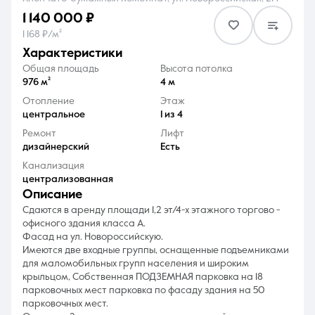
1 140 000 ₽
1 168 ₽/м²
характеристики
Общая площадь
Высота потолка
976 м²
4 м
8 (861) 297-00-00
Отопление
Этаж
центральное
1 из 4
Ежедневно с 08:30 до 20:00
Ремонт
Лифт
дизайнерский
Есть
Канализация
централизованная
описание
Сдаются в аренду площади 1,2 эт/4-х этажного торгово -
офисного здания класса А.
Фасад на ул. Новороссийскую.
Имеются две входные группы, оснащенные подъемниками
для маломобильных групп населения и широким
крыльцом, Собственная ПОДЗЕМНАЯ парковка на 18
парковочных мест парковка по фасаду здания на 50
парковочных мест.