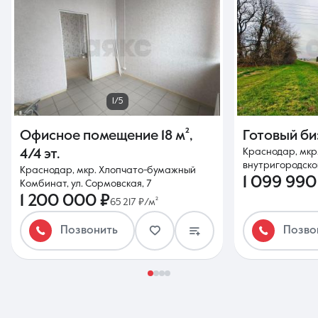
1/5
Офисное помещение
18 м²
,
Готовый б
Краснодар, мкр
4/4 эт.
внутригородской
Краснодар, мкр. Хлопчато-бумажный
1 099 990
Комбинат, ул. Сормовская, 7
1 200 000 ₽
65 217 ₽/м²
Позвонить
Позво