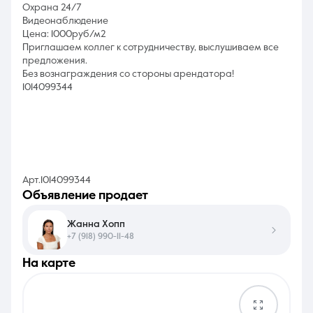
Охрана 24/7
Видеонаблюдение
Цена: 1000руб/м2
Приглашаем коллег к сотрудничеству, выслушиваем все
предложения.
Без вознаграждения со стороны арендатора!
1014099344
Арт.1014099344
объявление продает
Жанна Хопп
+7 (918) 990-11-48
на карте