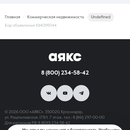
Главная
Коммерческая недвижимость
Undefined
Код объявления 1014099344
8 (800) 234-58-42
© 2026 ООО «АЯКС», 350020, Краснодар,
ул. Рашпилевская, 179/1, 7 этаж,
тел.: 8 (861) 297-00-00
Для регионов РФ
8 (800) 234-58-42