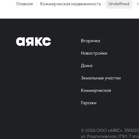
Главная
Коммерческая недвижимость
Undefined
К
Вторичка
Новостройки
Дома
Земельные участки
Коммерческая
Гаражи
© 2026 ООО «АЯКС», 350020
ул. Рашпилевская, 179/1, 7 эт