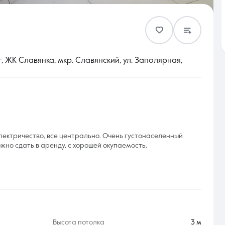
Контакты
 ЖК Славянка, мкр. Славянский, ул. Заполярная,
8 (861) 297-00-00
Ежедневно с 08:30 до 20:00
электричество, все центрально. Очень густонаселенный
жно сдать в аренду, с хорошей окупаемость.
Высота потолка
3 м