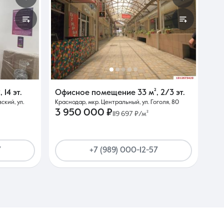
²
,
14 эт.
Офисное помещение
33 м²
,
2/3 эт.
ский, ул.
Краснодар, мкр. Центральный, ул. Гоголя, 80
3 950 000 ₽
119 697 ₽/м²
7
+7 (989) 000-12-57