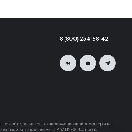
8 (800) 234-58-42
я на сайте, носит только информационный характер и не
ределяемой положениями ст. 437 ГК РФ. Все права