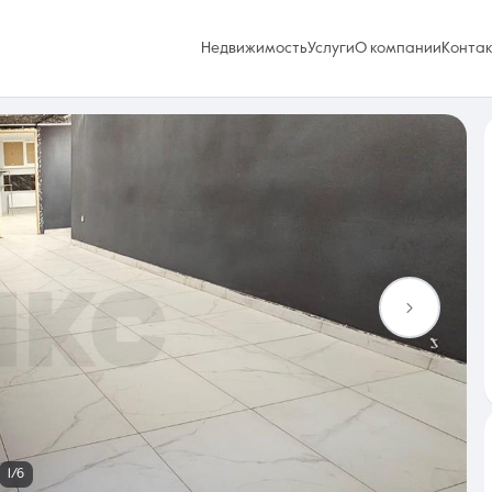
Недвижимость
Услуги
О компании
Конта
Избранное
0 объявлений
Услуги
1/6