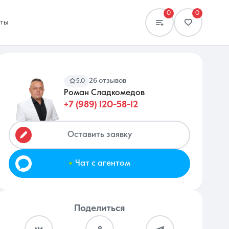
0
0
кты
26 отзывов
5.0
Роман Сладкомедов
+7 (989) 120-58-12
Сравнение
0 объявлений
Оставить заявку
.
Чат с агентом
Поделиться