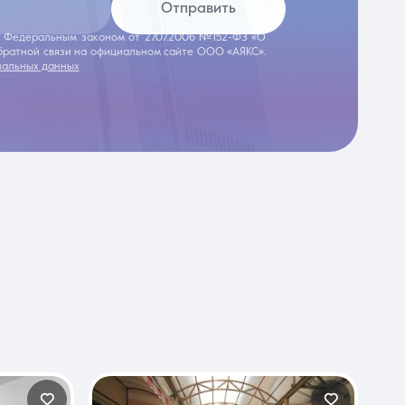
Отправить
 с Федеральным законом от 27.07.2006 №152-ФЗ «О
обратной связи на официальном сайте ООО «АЯКС».
нальных данных