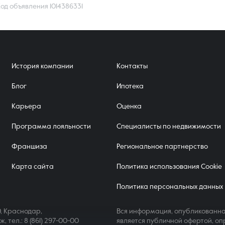
од объявления 1014386331
История компании
Контакты
Блог
Ипотека
Карьера
Оценка
Программа лояльности
Специалисты по недвижимости
Франшиза
Региональное партнерство
Карта сайта
Политика использования Cookie
Политика персональных данных
, Краснодар,
Вся информация, опубликованна
аж,
тел.: 8 (861) 297-00-00
является публичной офертой, оп