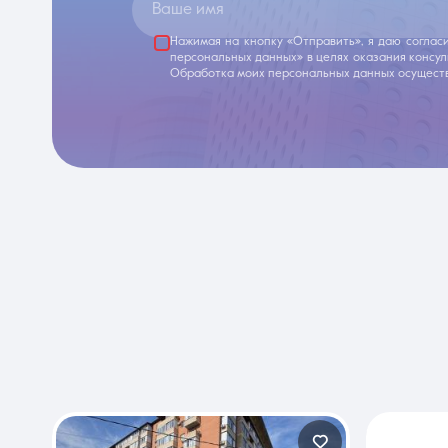
Ваше имя
Нажимая на кнопку «Отправить», я даю соглас
персональных данных» в целях оказания консу
Обработка моих персональных данных осуществ