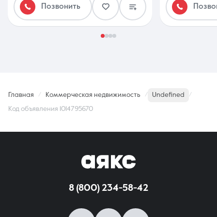
Позвонить
Позво
Главная
Коммерческая недвижимость
Undefined
Код объявления 1014795670
8 (800) 234-58-42