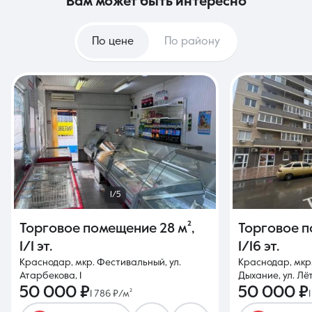
вам может быть интересно
По цене
По району
1/5
Торговое помещение
28 м²
,
Торговое 
1/1 эт.
1/16 эт.
Краснодар, мкр. Фестивальный, ул.
Краснодар, мкр
Атарбекова, 1
Дыхание, ул. Лё
50 000 ₽
50 000 ₽
1 786 ₽/м²