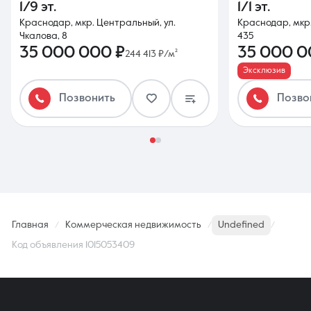
1/9 эт.
1/1 эт.
Краснодар, мкр. Центральный, ул.
Краснодар, мкр.
Чкалова, 8
435
35 000 000 ₽
35 000 0
244 413 ₽/м²
Эксклюзив
Позвонить
Позво
Главная
Коммерческая недвижимость
Undefined
Код объявления 1015053409