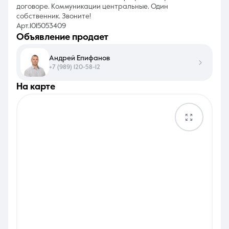
договоре. Коммуникации центральные. Один
собственник. Звоните!
Арт.1015053409
объявление продает
Андрей Епифанов
+7 (989) 120-58-12
на карте