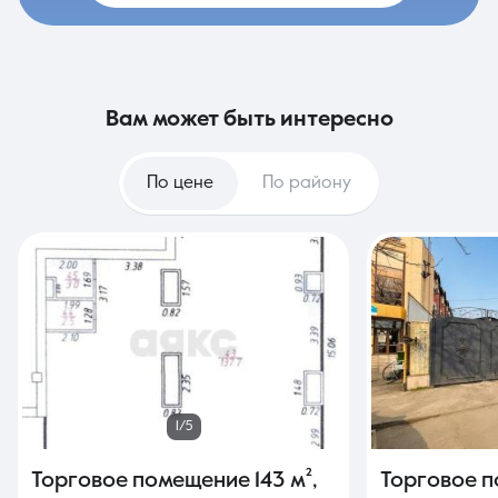
вам может быть интересно
По цене
По району
1/5
Торговое помещение
143 м²
,
Торговое 