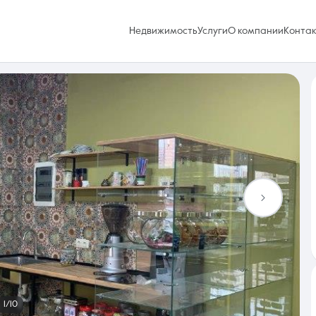
Недвижимость
Услуги
О компании
Конта
Избранное
0 объявлений
Услуги
1/10