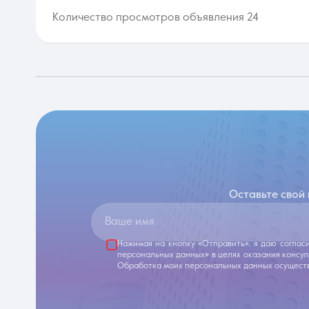
Количество просмотров объявления 24
Оставьте свой
Ваше имя
Нажимая на кнопку «Отправить», я даю соглас
персональных данных» в целях оказания консу
Обработка моих персональных данных осуществ