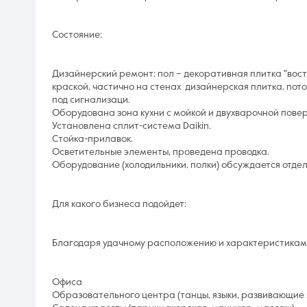
Состояние:
Дизайнерский ремонт: пол – декоративная плитка "вос
краской, частично на стенах дизайнерская плитка, по
под сигнализаци.
Оборудована зона кухни с мойкой и двухварочной повер
Установлена сплит-система Daikin.
Стойка-прилавок.
Осветительные элементы, проведена проводка.
Оборудование (холодильники, полки) обсуждается отдел
Для какого бизнеса подойдет:
Благодаря удачному расположению и характеристикам,
Офиса
Образовательного центра (танцы, языки, развивающие 