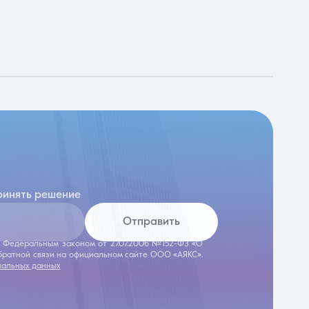
ринять решение
Отправить
 с Федеральным законом от 27.07.2006 №152-ФЗ «О
обратной связи на официальном сайте ООО «АЯКС».
нальных данных