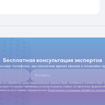
бесплатная консультация экспертов
 номер телефона, мы назначим время звонка и поможем п
Телефон
ие на обработку моих персональных данных (имя, телефон) в соответствии
льтации по предоставляемым услугам в рамках заявок, оставленных формой 
ляется на условиях, определенных
Политикой в отношении обработки персо