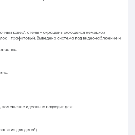
точный ковер", стены – окрашены моющейся немецкой
толок – графитовый. Выведена система под видеонаблюение и
хностью.
ьно.
 помещение идеально подходит для:
занятия для детей)