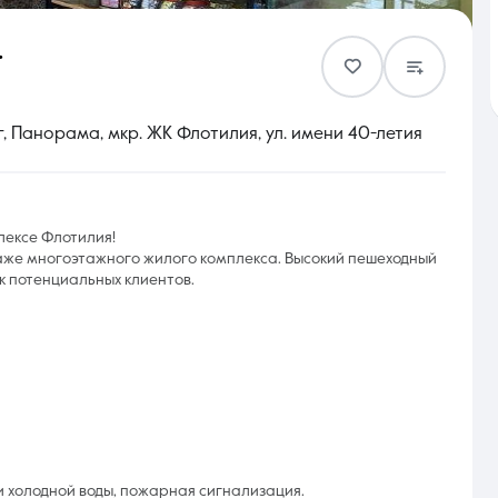
.
Контакты
 Панорама, мкр. ЖК Флотилия, ул. имени 40-летия
лексе Флотилия!
8 (861) 297-00-00
аже многоэтажного жилого комплекса. Высокий пешеходный
 потенциальных клиентов.
Ежедневно с 08:30 до 20:00
и холодной воды, пожарная сигнализация.