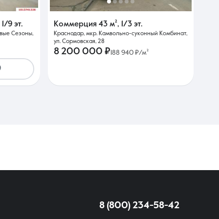
,
1/9 эт.
Коммерция
43 м²
,
1/3 эт.
вые Сезоны,
Краснодар, мкр. Камвольно-суконный Комбинат,
ул. Сормовская, 28
8 200 000 ₽
188 940 ₽/м²
9
8 (800) 234-58-42