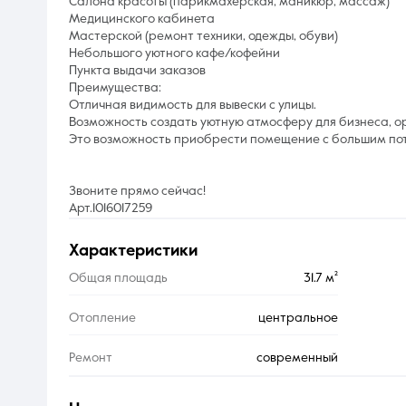
Салона красоты (парикмахерская, маникюр, массаж)
Медицинского кабинета
Мастерской (ремонт техники, одежды, обуви)
Небольшого уютного кафе/кофейни
Пункта выдачи заказов
Преимущества:
Отличная видимость для вывески с улицы.
Возможность создать уютную атмосферу для бизнеса, о
Это возможность приобрести помещение с большим по
Звоните прямо сейчас!
Арт.1016017259
характеристики
Общая площадь
31.7 м²
Отопление
центральное
Ремонт
современный