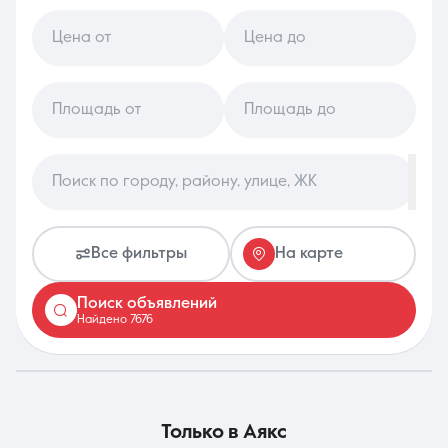
Цена от
Цена до
8 (861) 297-00-00
Ежедневно с 08:30 до 20:00
Площадь от
Площадь до
Поиск по городу, району, улице, ЖК
Все фильтры
На карте
Поиск объявлений
Найдено 7676
только в
Аякс