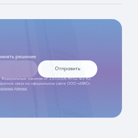
ринять решение
Отправить
 с Федеральным законом от 27.07.2006 №152-ФЗ «О
обратной связи на официальном сайте ООО «АЯКС».
нальных данных