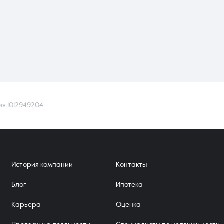
ия 1012949204
История компании
Контакты
Блог
Ипотека
Карьера
Оценка