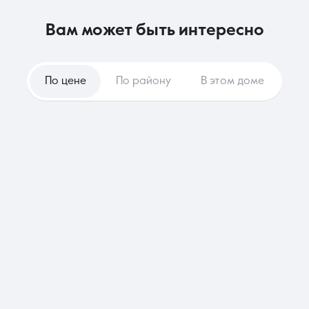
вам может быть интересно
По цене
По району
В этом доме