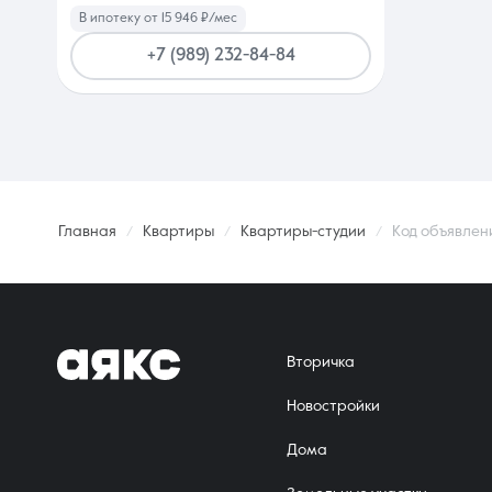
В ипотеку от 15 946 ₽/мес
+7 (989) 232-84-84
Главная
Квартиры
Квартиры-студии
Код объявлен
Вторичка
Новостройки
Дома