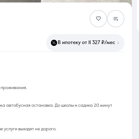
Контакты
В ипотеку от 11 327 ₽/мес
8 (861) 297-00-00
Ежедневно с 08:30 до 20:00
о проживания.
ома автобусная остановка. До школы и садика 20 минут
е услуги выходят не дорого.