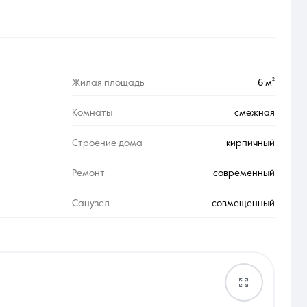
Жилая площадь
6 м²
Комнаты
смежная
Строение дома
кирпичный
Ремонт
современный
Санузел
совмещенный