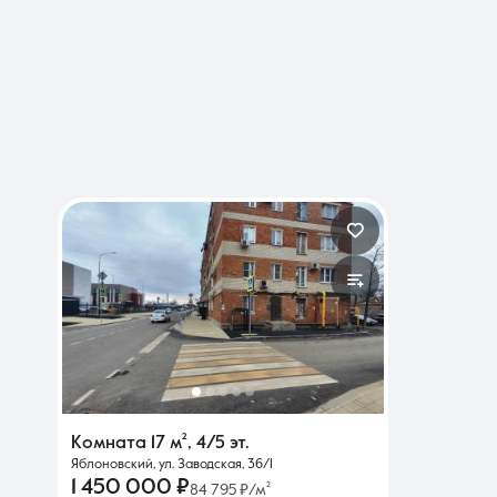
Комната
17 м²
,
4/5 эт.
Яблоновский, ул. Заводская, 36/1
1 450 000 ₽
84 795 ₽/м²