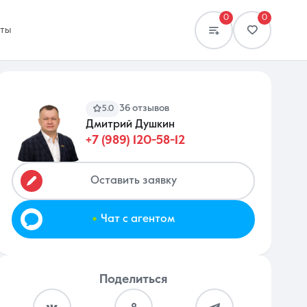
0
0
кты
36 отзывов
5.0
Дмитрий Душкин
+7 (989) 120-58-12
Сравнение
0 объявлений
Оставить заявку
.
Чат с агентом
Поделиться