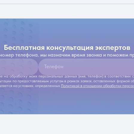
бесплатная консультация экспертов
 номер телефона, мы назначим время звонка и поможем п
Телефон
ие на обработку моих персональных данных (имя, телефон) в соответствии
льтации по предоставляемым услугам в рамках заявок, оставленных формой 
ляется на условиях, определенных
Политикой в отношении обработки персо