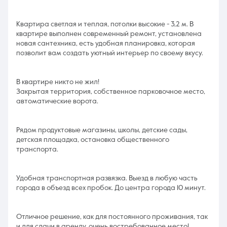
Квартира светлая и теплая, потолки высокие - 3,2 м. В
квартире выполнен современный ремонт, установлена
новая сантехника, есть удобная планировка, которая
позволит вам создать уютный интерьер по своему вкусу.
В квартире никто не жил!
Закрытая территория, собственное парковочное место,
автоматические ворота.
Рядом продуктовые магазины, школы, детские сады,
детская площадка, остановка общественного
транспорта.
Удобная транспортная развязка. Выезд в любую часть
города в объезд всех пробок. До центра города 10 минут.
Отличное решение, как для постоянного проживания, так
и для сдачи в аренду, очень востребованное место!