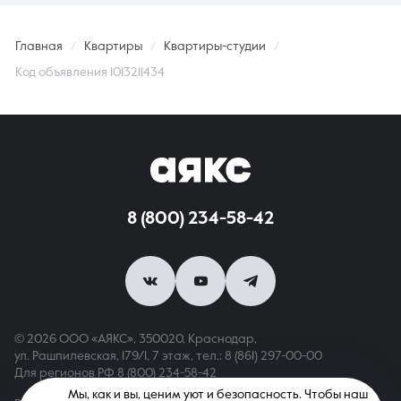
Главная
Квартиры
Квартиры-студии
Код объявления 1013211434
8 (800) 234-58-42
© 2026 ООО «АЯКС», 350020, Краснодар,
ул. Рашпилевская, 179/1, 7 этаж,
тел.: 8 (861) 297-00-00
Для регионов РФ
8 (800) 234-58-42
Мы, как и вы, ценим уют и безопасность. Чтобы наш