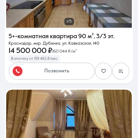
1/5
5+-комнатная квартира
90 м²
,
3/3 эт.
Краснодар, мкр. Дубинка, ул. Кавказская, 140
14 500 000 ₽
160 044 ₽/м²
В ипотеку от 159 462 ₽/мес
Позвонить