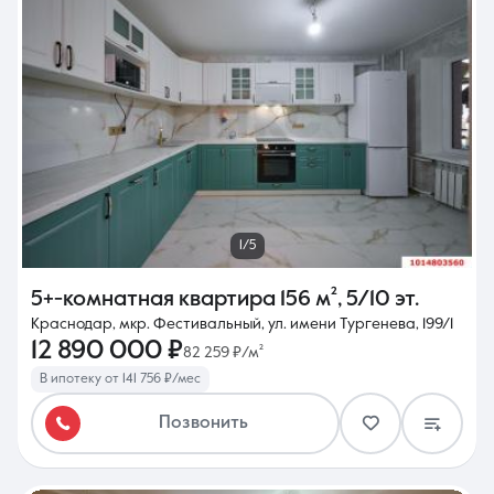
1/5
5+-комнатная квартира
156 м²
,
5/10 эт.
Краснодар, мкр. Фестивальный, ул. имени Тургенева, 199/1
12 890 000 ₽
82 259 ₽/м²
В ипотеку от 141 756 ₽/мес
Позвонить