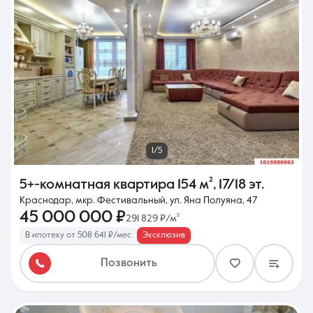
8 (861) 297-00-00
Ежедневно с 08:30 до 20:00
1/5
5+-комнатная квартира
154 м²
,
17/18 эт.
Краснодар, мкр. Фестивальный, ул. Яна Полуяна, 47
45 000 000 ₽
291 829 ₽/м²
В ипотеку от 508 641 ₽/мес
Эксклюзив
Позвонить