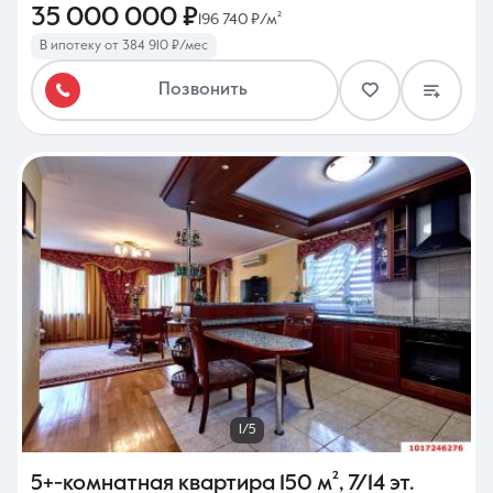
35 000 000 ₽
196 740 ₽/м²
В ипотеку от 384 910 ₽/мес
Позвонить
1/5
5+-комнатная квартира
150 м²
,
7/14 эт.