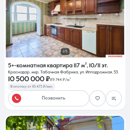
1/5
5+-комнатная квартира
117 м²
,
10/11 эт.
Краснодар, мкр. Табачная Фабрика, ул. Ипподромная, 53
10 500 000 ₽
89 744 ₽/м²
В ипотеку от 115 473 ₽/мес
Позвонить