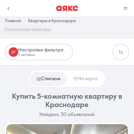
Главная
Квартиры в Краснодаре
5-комнатные квартиры
г. Краснодар
Настройки фильтра
2 активно
Избранное
Сравнение
0 объявлений
0 объявлений
Списком
На карте
Недвижимость
Услуги
Купить 5-комнатную квартиру в
Краснодаре
Найдено 30 объявлений
О компании
Контакты