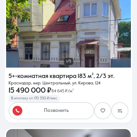
1/5
5+-комнатная квартира
183 м²
,
2/3 эт.
Краснодар, мкр. Центральный, ул. Кирова, 124
15 490 000 ₽
84 645 ₽/м²
В ипотеку от 170 350 ₽/мес
Позвонить