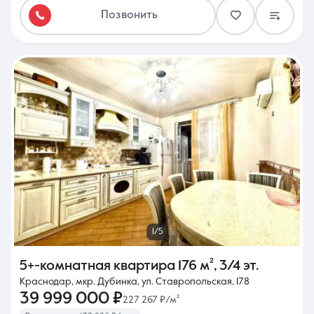
Позвонить
1/5
5+-комнатная квартира
176 м²
,
3/4 эт.
Краснодар, мкр. Дубинка, ул. Ставропольская, 178
39 999 000 ₽
227 267 ₽/м²