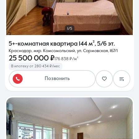
1/5
5+-комнатная квартира
144 м²
,
5/6 эт.
Краснодар, мкр. Комсомольский, ул. Сормовская, 167/1
25 500 000 ₽
176 838 ₽/м²
В ипотеку от 280 434 ₽/мес
Позвонить