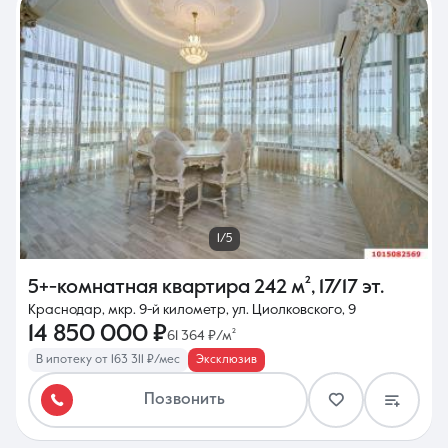
1/5
5+-комнатная квартира
242 м²
,
17/17 эт.
Краснодар, мкр. 9-й километр, ул. Циолковского, 9
14 850 000 ₽
61 364 ₽/м²
В ипотеку от 163 311 ₽/мес
Эксклюзив
Позвонить