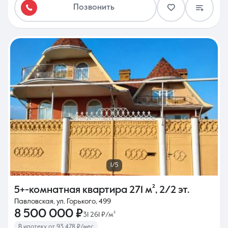
Позвонить
1/5
5+-комнатная квартира
271 м²
,
2/2 эт.
Павловская, ул. Горького, 499
8 500 000 ₽
31 261 ₽/м²
В ипотеку от 93 478 ₽/мес