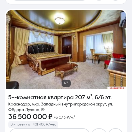
1/5
5+-комнатная квартира
207 м²
,
6/6 эт.
Краснодар, мкр. Западный внутригородской округ, ул.
Фёдора Лузана, 19
36 500 000 ₽
176 073 ₽/м²
В ипотеку от 401 406 ₽/мес