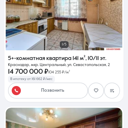
1/5
5+-комнатная квартира
141 м²
,
10/11 эт.
Краснодар, мкр. Центральный, ул. Севастопольская, 2
14 700 000 ₽
104 255 ₽/м²
В ипотеку от 161 662 ₽/мес
Позвонить