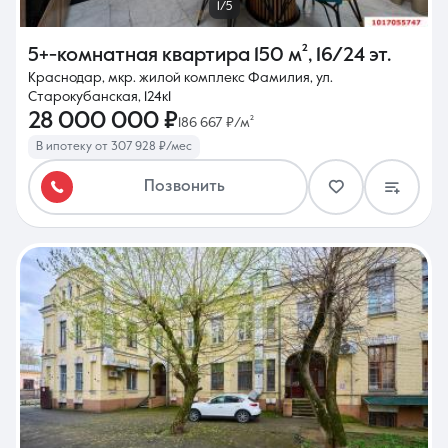
1/5
5+-комнатная квартира
150 м²
,
16/24 эт.
Краснодар, мкр. жилой комплекс Фамилия, ул.
Старокубанская, 124к1
28 000 000 ₽
186 667 ₽/м²
В ипотеку от 307 928 ₽/мес
Позвонить