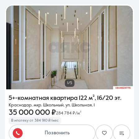
1/5
5+-комнатная квартира
122 м²
,
16/20 эт.
Краснодар, мкр. Школьный, ул. Школьная, 1
35 000 000 ₽
284 784 ₽/м²
В ипотеку от 384 910 ₽/мес
Позвонить