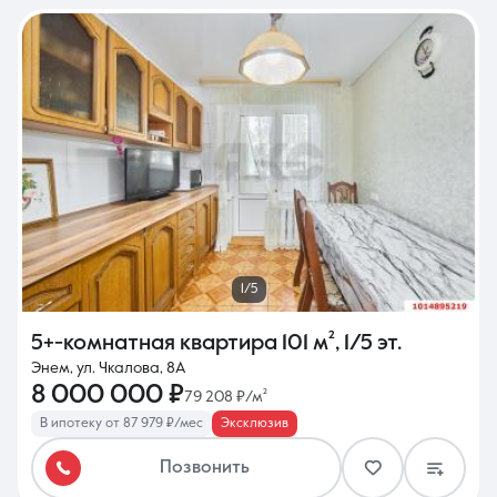
1/5
5+-комнатная квартира
101 м²
,
1/5 эт.
Энем, ул. Чкалова, 8А
8 000 000 ₽
79 208 ₽/м²
В ипотеку от 87 979 ₽/мес
Эксклюзив
Позвонить