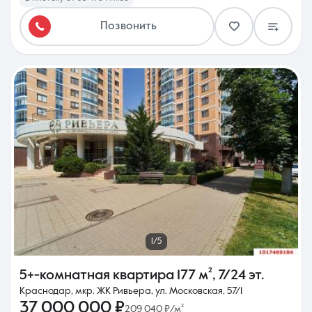
Позвонить
1/5
5+-комнатная квартира
177 м²
,
7/24 эт.
Краснодар, мкр. ЖК Ривьера, ул. Московская, 57/1
37 000 000 ₽
209 040 ₽/м²