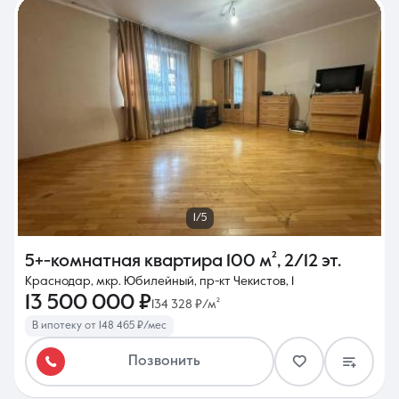
1/5
5+-комнатная квартира
100 м²
,
2/12 эт.
Краснодар, мкр. Юбилейный, пр-кт Чекистов, 1
13 500 000 ₽
134 328 ₽/м²
В ипотеку от 148 465 ₽/мес
Позвонить