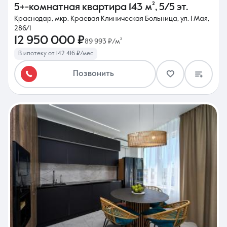
5+-комнатная квартира
143 м²
,
5/5 эт.
Краснодар, мкр. Краевая Клиническая Больница, ул. 1 Мая,
286/1
12 950 000 ₽
89 993 ₽/м²
В ипотеку от 142 416 ₽/мес
Позвонить