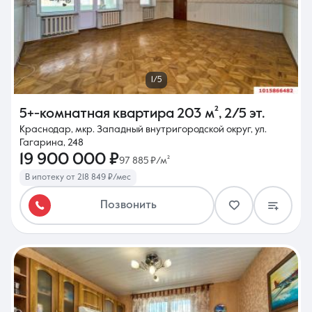
1/5
5+-комнатная квартира
203 м²
,
2/5 эт.
Краснодар, мкр. Западный внутригородской округ, ул.
Гагарина, 248
19 900 000 ₽
97 885 ₽/м²
В ипотеку от 218 849 ₽/мес
Позвонить