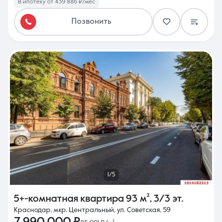
В ипотеку от 439 886 ₽/мес
Позвонить
1/5
5+-комнатная квартира
93 м²
,
3/3 эт.
Краснодар, мкр. Центральный, ул. Советская, 59