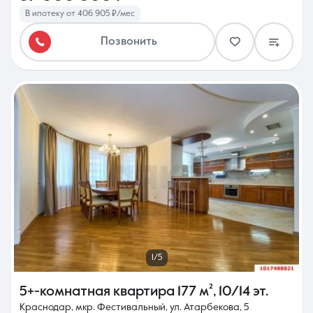
В ипотеку от 406 905 ₽/мес
Позвонить
1/5
5+-комнатная квартира
177 м²
,
10/14 эт.
Краснодар, мкр. Фестивальный, ул. Атарбекова, 5