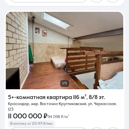
1/5
5+-комнатная квартира
116 м²
,
8/8 эт.
Краснодар, мкр. Восточно-Кругликовский, ул. Черкасская,
123
11 000 000 ₽
94 098 ₽/м²
В ипотеку от 120 971 ₽/мес