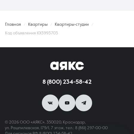
Главная
Квартиры
Квартиры-студии
Код объявления 1013993703
8 (800) 234-58-42
© 2026 ООО «АЯКС», 350020, Краснодар,
ул. Рашпилевская, 179/1, 7 этаж,
тел.: 8 (861) 297-00-00
Для регионов РФ
8 (800) 234-58-42