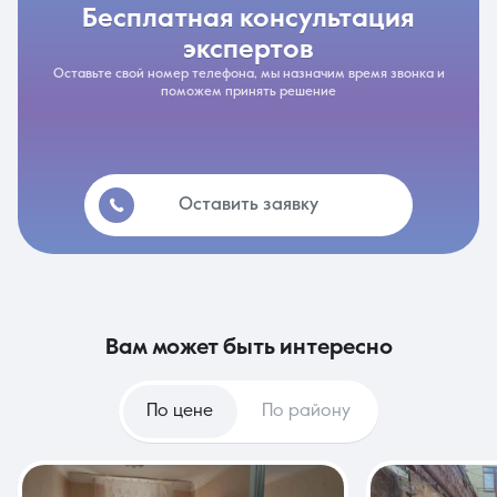
бесплатная консультация
экспертов
Оставьте свой номер телефона, мы назначим время звонка и
поможем принять решение
Оставить заявку
вам может быть интересно
По цене
По району