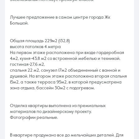
Лучшее предложение в самом центре города Жк
Большой.
Общая площадь 229м2 (132,8)
высота потолков 4 метра
На первом этаже расположена при входе гардеробная
4м2, кухня-43,8 м2 со встроенной мебелью и техникой,
гостиная-27,6 м2,
спальня 22 м2, санузел 17м2 объединенный с ванной и
душевой. На втором этаже расположена вторая спальня
15м2, а также терраса 95м2, в которой предусмотрена
зона отдыха, бассейн 30м2 с подогревом.
Отделка квартиры выполнена из премиальных
материалов по дизайнерскому проекту.
Фотографии реальные.
В квартире продумано все до мельчайших деталей. Для