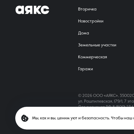
Вторичка
Новостройки
Дома
Земельные участки
Коммерческая
Гаражи
© 2026 ООО «АЯКС», 350020
ул. Рашпилевская, 179/1, 7 эт
Для регионов РФ
8 (800) 23
Мы, как и вы, ценим уют и безопасность. Чтобы на