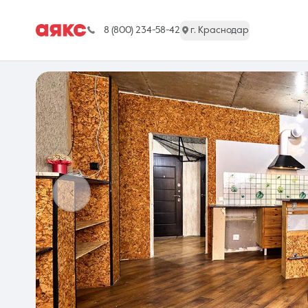
8 (800) 234-58-42
г. Краснодар
г. Краснодар
Недвижимость