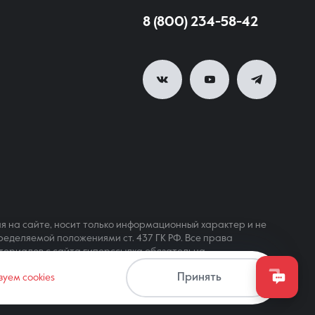
8 (800) 234-58-42
я на сайте, носит только информационный характер и не
ределяемой положениями ст. 437 ГК РФ. Все права
териалов с сайта гиперссылка обязательна
Принять
зуем cookies