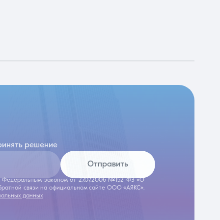
ринять решение
Отправить
 с Федеральным законом от 27.07.2006 №152-ФЗ «О
обратной связи на официальном сайте ООО «АЯКС».
нальных данных