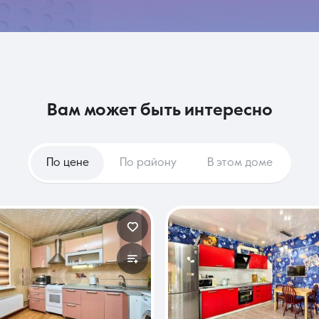
вам может быть интересно
По цене
По району
В этом доме