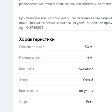
расположение парка Краснодар, что обеспечивает досу
Приглашаем вас на просмотр! Это отличная возможно
доме. Звоните и записывайтесь на удобное для вас врем
Арт.1014786509
характеристики
Общая площадь
30 м²
Площадь кухни
4 м²
Комнаты
смежная
Этаж
10 из 18
Вид из окна
на улицу
Лифт
Есть