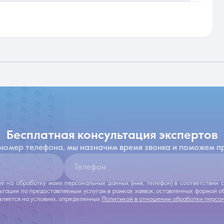
бесплатная консультация экспертов
 номер телефона, мы назначим время звонка и поможем п
Телефон
ие на обработку моих персональных данных (имя, телефон) в соответствии
льтации по предоставляемым услугам в рамках заявок, оставленных формой 
ляется на условиях, определенных
Политикой в отношении обработки персо