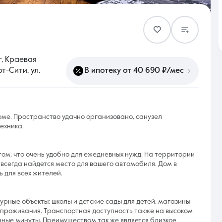
Контакты
, Краевая
т-Сити, ул.
В ипотеку от 40 690 ₽/мес
8 (861) 297-00-00
ме. Пространство удачно организовано, санузел
Ежедневно с 08:30 до 20:00
ехника.
ом, что очень удобно для ежедневных нужд. На территории
всегда найдется место для вашего автомобиля. Дом в
 для всех жителей.
рные объекты: школы и детские сады для детей, магазины
я проживания. Транспортная доступность также на высоком
нные минуты. Преимуществом так же является близкое