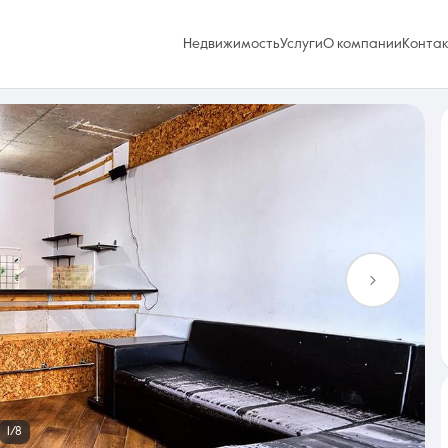
Недвижимость
Услуги
О компании
Конта
Избранное
0 объявлений
Услуги
1/8