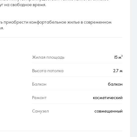
г на свободное время.
сть приобрести комфортабельное жилье в современном
я.
Жилая площадь
15 м²
Высота потолка
2.7 м
Балкон
балкон
Ремонт
косметический
Санузел
совмещенный