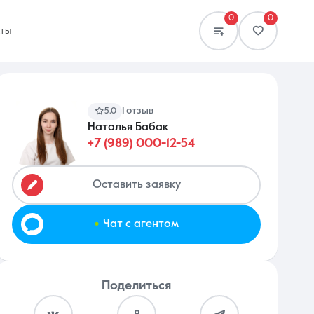
0
0
кты
1 отзыв
5.0
Наталья Бабак
+7 (989) 000-12-54
Сравнение
0 объявлений
Оставить заявку
.
Чат с агентом
Поделиться