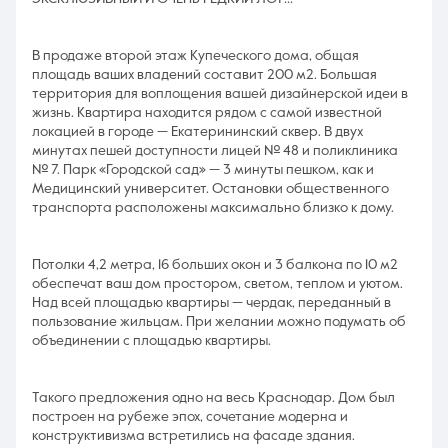
В продаже второй этаж Купеческого дома, общая
площадь ваших владений составит 200 м2. Большая
территория для воплощения вашей дизайнерской идеи в
жизнь. Квартира находится рядом с самой известной
локацией в городе — Екатерининский сквер. В двух
минутах пешей доступности лицей № 48 и поликлиника
№ 7. Парк «Городской сад» — 3 минуты пешком, как и
Медицинский университет. Остановки общественного
транспорта расположены максимально близко к дому.
Потолки 4,2 метра, 16 больших окон и 3 балкона по 10 м2
обеспечат ваш дом простором, светом, теплом и уютом.
Над всей площадью квартиры — чердак, переданный в
пользование жильцам. При желании можно подумать об
объединении с площадью квартиры.
Такого предложения одно на весь Краснодар. Дом был
построен на рубеже эпох, сочетание модерна и
конструктивизма встретились на фасаде здания.