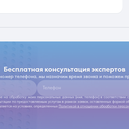
бесплатная консультация экспертов
 номер телефона, мы назначим время звонка и поможем п
Телефон
ие на обработку моих персональных данных (имя, телефон) в соответствии
льтации по предоставляемым услугам в рамках заявок, оставленных формой 
ляется на условиях, определенных
Политикой в отношении обработки персо