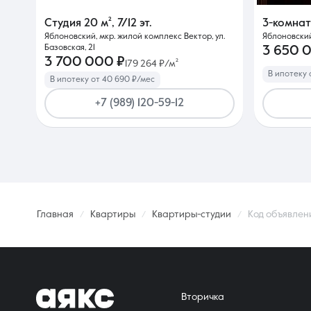
Студия
20 м²
,
7/12 эт.
3-комна
Яблоновский, мкр. жилой комплекс Вектор, ул.
Яблоновский
Базовская, 21
3 650 
3 700 000 ₽
179 264 ₽/м²
В ипотеку 
В ипотеку от 40 690 ₽/мес
+7 (989) 120-59-12
Главная
Квартиры
Квартиры-студии
Код объявлен
Вторичка