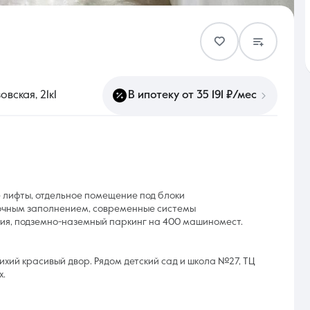
Контакты
вская, 21к1
В ипотеку от 35 191 ₽/мес
8 (861) 297-00-00
Ежедневно с 08:30 до 20:00
 лифты, отдельное помещение под блоки
лочным заполнением, современные системы
ия, подземно-наземный паркинг на 400 машиномест.
ихий красивый двор. Рядом детский сад и школа №27, ТЦ
х.