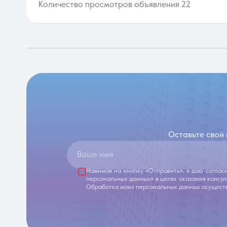
Количество просмотров объявления 22
Оставьте свой
Ваше имя
Нажимая на кнопку «Отправить», я даю соглас
персональных данных» в целях оказания консу
Обработка моих персональных данных осуществ