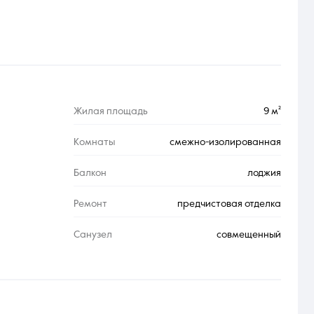
Жилая площадь
9 м²
Комнаты
смежно-изолированная
Балкон
лоджия
Ремонт
предчистовая отделка
Санузел
совмещенный