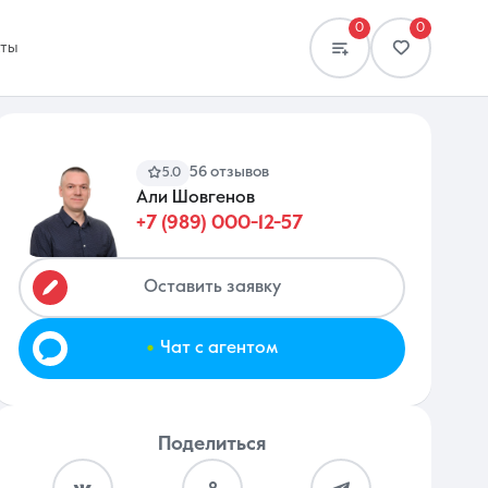
0
0
кты
56 отзывов
5.0
Али Шовгенов
+7 (989) 000-12-57
Сравнение
0 объявлений
Оставить заявку
.
Чат с агентом
Поделиться