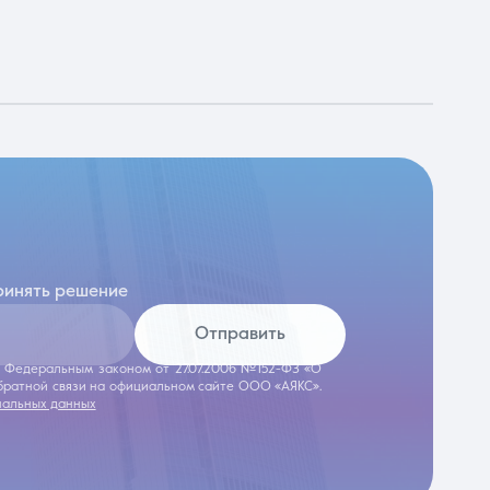
ринять решение
Отправить
 с Федеральным законом от 27.07.2006 №152-ФЗ «О
обратной связи на официальном сайте ООО «АЯКС».
нальных данных