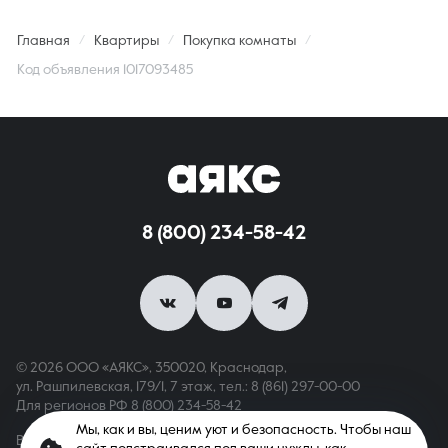
Главная
Квартиры
Покупка комнаты
Код объявления 1017093485
8 (800) 234-58-42
© 2026 ООО «АЯКС», 350020, Краснодар,
ул. Рашпилевская, 179/1, 7 этаж,
тел.: 8 (861) 297-00-00
Для регионов РФ
8 (800) 234-58-42
Мы, как и вы, ценим уют и безопасность. Чтобы наш
Вся информация, опубликованная на сайте, носит только