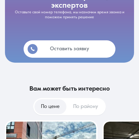
экспертов
Оставьте свой номер телефона, мы назначим время звонка и
поможем принять решение
Оставить заявку
вам может быть интересно
По цене
По району