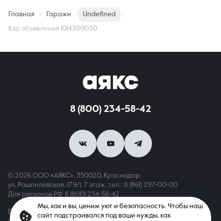
Главная
Гаражи
Undefined
Код объявления 1014309030
8 (800) 234-58-42
© 2026 ООО «АЯКС», 350020, Краснодар,
ул. Рашпилевская, 179/1, 7 этаж,
тел.: 8 (861) 297-00-00
Для регионов РФ
8 (800) 234-58-42
Мы, как и вы, ценим уют и безопасность. Чтобы наш
Вся информация, опубликованная на сайте, носит только
сайт подстраивался под ваши нужды, как