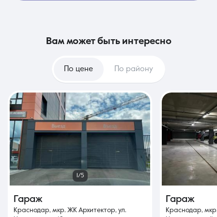
вам может быть интересно
По цене
По району
1/5
Гараж
Гараж
Краснодар, мкр. ЖК Архитектор, ул.
Краснодар, мкр.