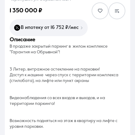
1 350 000 ₽
В ипотеку от 16 752 ₽/мес
описание
8 (861) 297-00-00
В продаже закрытый паркинг в жилом комплексе
Ежедневно с 08:30 до 20:00
"Гарантия на Обрывной"!
3 Литер, витражное остекление на парковки!
Доступ к машине через спуск с территории комплекса
(стилобата), на лифте или пункт охраны
Видеонаблюдения со всех входов и выходов, и на
территории паркинга!
Возможность подняться на этаж в квартиру на лифте с
уровня парковки.