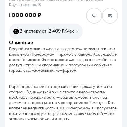
Кругликовская, 18
1 000 000 ₽
В ипотеку от 12 409 ₽/мес
8 (861) 297-00-00
описание
Ежедневно с 08:30 до 20:00
Продаётся машино-место в подземном паркинге жилого
комплекса «Панорама» — прямо у стадиона Краснодар и
парка Галицкого. Это не просто место для автомобиля, а
доступ к главным спортивным и прогулочным событиям
города с максимальным комфортом.
Паркинг расположен в первой линии, прямо у входа на
стадион. В дни матчей вы не стоите в километровых
пробках в поисках места — ваш автомобиль уже под
домом, а вы проходите на мероприятие за 2 минуты. Как
владелец недвижимости в ЖК «Панорама», вы получаете
пропуск в закрытую зону в часы массовых событий — это
экономит часы времени и нервы.