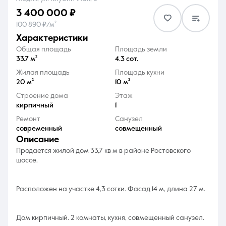
3 400 000 ₽
100 890 ₽/м²
характеристики
Общая площадь
Площадь земли
33.7 м²
4.3 сот.
8 (861) 297-00-00
Жилая площадь
Площадь кухни
20 м²
10 м²
Ежедневно с 08:30 до 20:00
Строение дома
Этаж
кирпичный
1
Ремонт
Санузел
современный
совмещенный
описание
Продается жилой дом 33,7 кв м в районе Ростовского
шоссе.
Расположен на участке 4,3 сотки. Фасад 14 м, длина 27 м.
Дом кирпичный. 2 комнаты, кухня, совмещенный санузел.