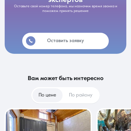
экспертов
Оставьте свой номер телефона, мы назначим время звонка и
поможем принять решение
Оставить заявку
вам может быть интересно
По цене
По району