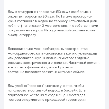
Дом в двух уровнях площадью 150 кв.м.+ две больших
открытых террасы по 20 к.в.м. На 1 этаже просторная
кухня-гостиная с выходом на террасу. Есть спальня (или
кабинет) на 1 этаже и 2 мастер-спальни с собственными
санузлами на втором. Из родительской спальни также
выход на террасу.
Дополнительно можно обустроить пространство
мансардного этажа и использовать как жилую площадь
или дополнительную. Выполнена чистовая отделка,
разводка электричества и отопления. Частичный ремонт,
все готово к финишной отделке. При этом
состояние позволяет заехать и жить уже сейчас.
Дом удобно "посажен" в начале участка, чтобы
использовать остальной под сад и бассейн. Есть
парковочное место на въезде и еще 3 места для
гостевого паркинга на придомовой территории.