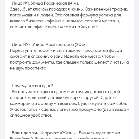
Лицо №1. Улица Российская (14 м).
Здесь бьет ключом городская жизнь. Оживленный трафик,
поток машин и людей. Это готовая формула успеха для
вашего бизнеса: кофейня с навынос, сетевой магазин,
сервис или офис. Клиенты сами найдут вас.
Лицо №2. Улица Архитекторов (20 м).
Переступите порог - и вы в тишине. Просторный фасад
смотрит в спокойную зону. Идеальное место, чтобы
построить дом мечты, где слышен только шелест листвы, а
не шум проспекта.
Почему это выгодно?
Вы получаете «два в одном»: источник дохода с одной
стороны и личный уютный бункер - с другой. Сдайте
коммерцию в аренду - и ваш дом будет окупать сам себя.
Участок готов к сделке, логистика продумана (два въезда -
сплошное удобство).
Ваш идеальный проект «Жизнь + Бизнес» ждет вас на