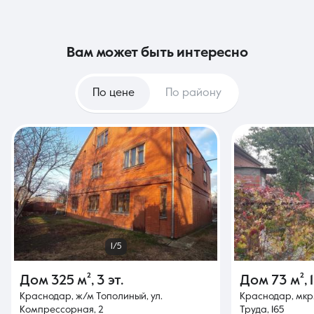
вам может быть интересно
По цене
По району
1/5
Дом
325 м²
,
3 эт.
Дом
73 м²
,
Краснодар, ж/м Тополиный, ул.
Краснодар, мкр.
Компрессорная, 2
Труда, 165