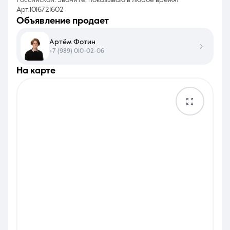
Российской. Звоните, показываю в любое время!
Арт.1016721602
объявление продает
Артём Фотин
+7 (989) 010-02-06
на карте