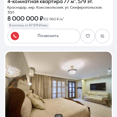
4-комнатная квартира
77 м²
,
5/9 эт.
Краснодар, мкр. Комсомольский, ул. Симферопольская,
30/1
8 000 000 ₽
102 960 ₽/м²
В ипотеку от 87 979 ₽/мес
Позвонить
1/5