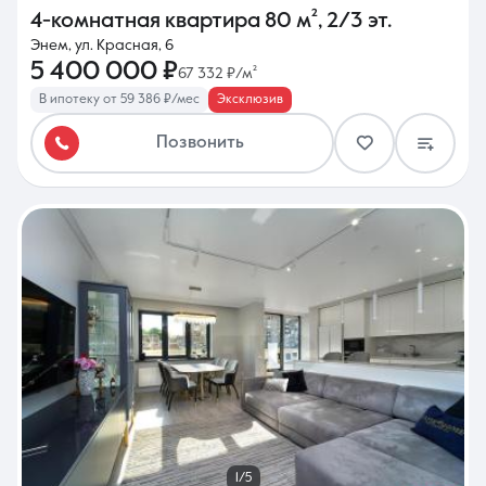
4-комнатная квартира
80 м²
,
2/3 эт.
Энем, ул. Красная, 6
5 400 000 ₽
67 332 ₽/м²
В ипотеку от 59 386 ₽/мес
Эксклюзив
Позвонить
1/5