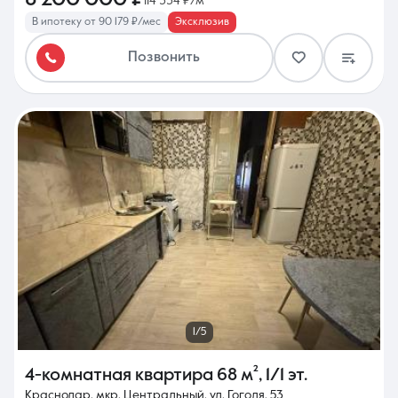
114 334 ₽/м²
В ипотеку от 90 179 ₽/мес
Эксклюзив
Позвонить
1/5
4-комнатная квартира
68 м²
,
1/1 эт.
Краснодар, мкр. Центральный, ул. Гоголя, 53