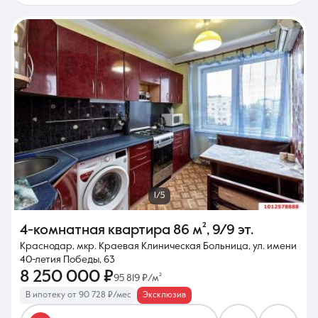
1/5
4-комнатная квартира
86 м²
,
9/9 эт.
Краснодар, мкр. Краевая Клиническая Больница, ул. имени
40-летия Победы, 63
8 250 000 ₽
95 819 ₽/м²
В ипотеку от 90 728 ₽/мес
Эксклюзив