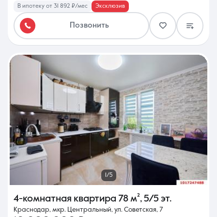
В ипотеку от 31 892 ₽/мес
Эксклюзив
Позвонить
1/5
4-комнатная квартира
78 м²
,
5/5 эт.
Краснодар, мкр. Центральный, ул. Советская, 7