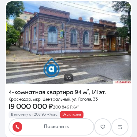
1/5
4-комнатная квартира
94 м²
,
1/1 эт.
Краснодар, мкр. Центральный, ул. Гоголя, 33
19 000 000 ₽
200 846 ₽/м²
В ипотеку от 208 951 ₽/мес
Эксклюзив
Позвонить