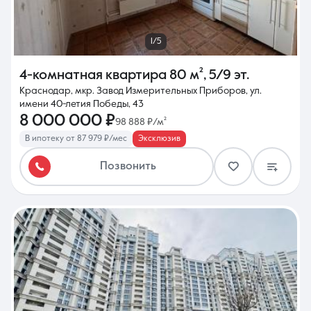
1/5
4-комнатная квартира
80 м²
,
5/9 эт.
Краснодар, мкр. Завод Измерительных Приборов, ул.
имени 40-летия Победы, 43
8 000 000 ₽
98 888 ₽/м²
В ипотеку от 87 979 ₽/мес
Эксклюзив
Позвонить