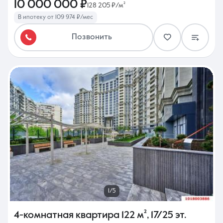
10 000 000 ₽
128 205 ₽/м²
В ипотеку от 109 974 ₽/мес
Позвонить
1/5
4-комнатная квартира
122 м²
,
17/25 эт.