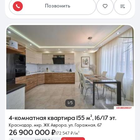
Позвонить
1/5
4-комнатная квартира
155 м²
,
16/17 эт.
Краснодар, мкр. ЖК Аврора, ул. Гаражная, 67
26 900 000 ₽
172 547 ₽/м²