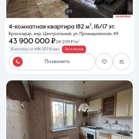
1/5
4-комнатная квартира
182 м²
,
16/17 эт.
Краснодар, мкр. Центральный, ул. Промышленная, 49
43 900 000 ₽
241 209 ₽/м²
В ипотеку от 496 207 ₽/мес
Эксклюзив
Позвонить