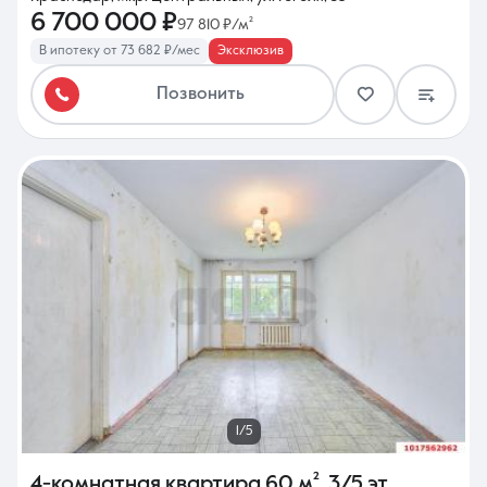
6 700 000 ₽
97 810 ₽/м²
В ипотеку от 73 682 ₽/мес
Эксклюзив
Позвонить
1/5
4-комнатная квартира
60 м²
,
3/5 эт.