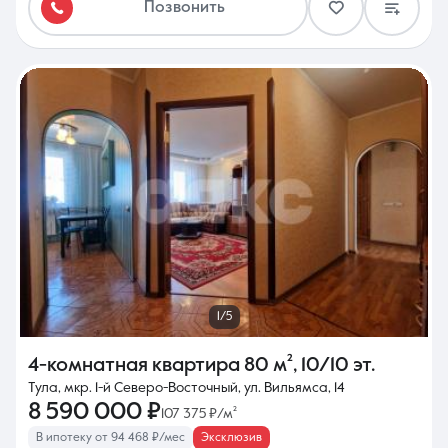
Позвонить
1/5
4-комнатная квартира
80 м²
,
10/10 эт.
Тула, мкр. 1-й Северо-Восточный, ул. Вильямса, 14
8 590 000 ₽
107 375 ₽/м²
В ипотеку от 94 468 ₽/мес
Эксклюзив