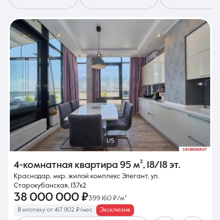
8 (861) 297-00-00
Ежедневно с 08:30 до 20:00
1/5
4-комнатная квартира
95 м²
,
18/18 эт.
Краснодар, мкр. жилой комплекс Элегант, ул.
Старокубанская, 137к2
38 000 000 ₽
399 160 ₽/м²
В ипотеку от 417 902 ₽/мес
Эксклюзив