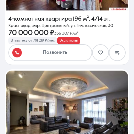
1/5
4-комнатная квартира
196 м²
,
4/14 эт.
Краснодар, мкр. Центральный, ул. Гимназическая, 30
70 000 000 ₽
356 307 ₽/м²
В ипотеку от 791 219 ₽/мес
Эксклюзив
Позвонить