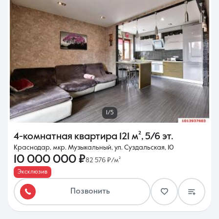
1/5
4-комнатная квартира
121 м²
,
5/6 эт.
Краснодар, мкр. Музыкальный, ул. Суздальская, 10
10 000 000 ₽
82 576 ₽/м²
Эксклюзив
Позвонить