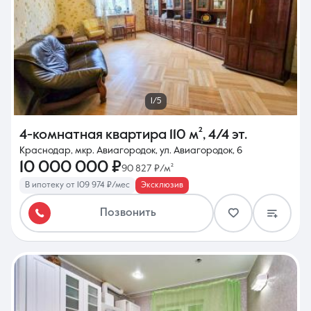
1/5
4-комнатная квартира
110 м²
,
4/4 эт.
Краснодар, мкр. Авиагородок, ул. Авиагородок, 6
10 000 000 ₽
90 827 ₽/м²
В ипотеку от 109 974 ₽/мес
Эксклюзив
Позвонить