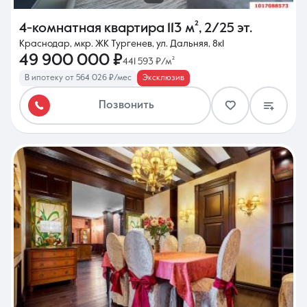
4-комнатная квартира
113 м²
,
2/25 эт.
Краснодар, мкр. ЖК Тургенев, ул. Дальняя, 8к1
49 900 000 ₽
441 593 ₽/м²
В ипотеку от 564 026 ₽/мес
Эксклюзив
Позвонить