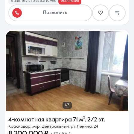
В ипотеку от 295 831 ₽/мес
Эксклюзив
Позвонить
1/5
4-комнатная квартира
71 м²
,
2/2 эт.
Краснодар, мкр. Центральный, ул. Ленина, 24
8 200 000 ₽