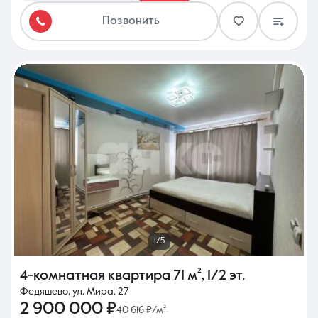
Позвонить
1/5
4-комнатная квартира
71 м²
,
1/2 эт.
Федяшево, ул. Мира, 27
2 900 000 ₽
40 616 ₽/м²