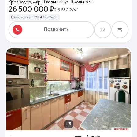
Краснодар, мкр. Школьный, ул. Школьная, 1
26 500 000 ₽
216 680 ₽/м²
В ипотеку от 291 432 ₽/мес
Позвонить
1/5