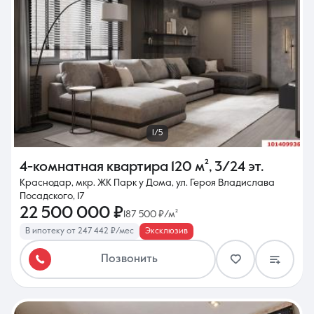
1/5
4-комнатная квартира
120 м²
,
3/24 эт.
Краснодар, мкр. ЖК Парк у Дома, ул. Героя Владислава
Посадского, 17
22 500 000 ₽
187 500 ₽/м²
В ипотеку от 247 442 ₽/мес
Эксклюзив
Позвонить