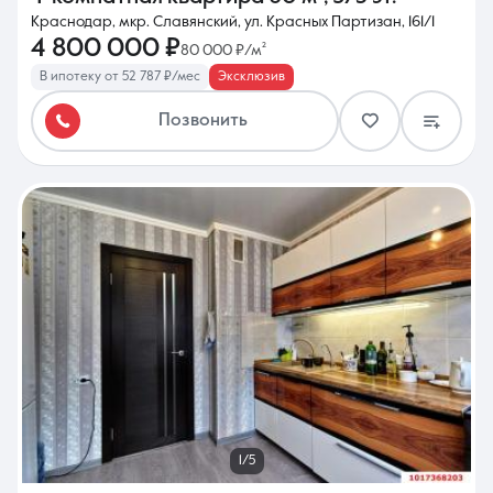
Краснодар, мкр. Славянский, ул. Красных Партизан, 161/1
4 800 000 ₽
80 000 ₽/м²
В ипотеку от 52 787 ₽/мес
Эксклюзив
Позвонить
1/5