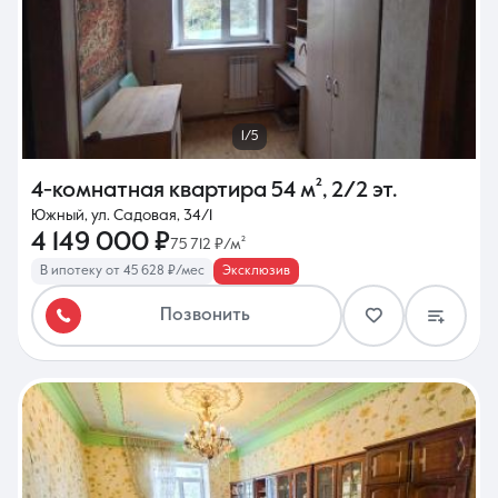
1/5
4-комнатная квартира
54 м²
,
2/2 эт.
Южный, ул. Садовая, 34/1
4 149 000 ₽
75 712 ₽/м²
В ипотеку от 45 628 ₽/мес
Эксклюзив
Позвонить