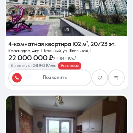
1/5
4-комнатная квартира
102 м²
,
20/23 эт.
Краснодар, мкр. Школьный, ул. Школьная, 1
22 000 000 ₽
214 844 ₽/м²
В ипотеку от 241 943 ₽/мес
Эксклюзив
Позвонить