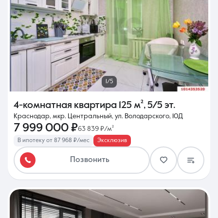
1/5
4-комнатная квартира
125 м²
,
5/5 эт.
Краснодар, мкр. Центральный, ул. Володарского, 10Д
7 999 000 ₽
63 839 ₽/м²
В ипотеку от 87 968 ₽/мес
Эксклюзив
Позвонить