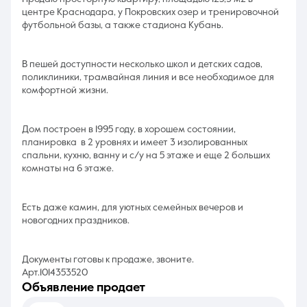
центре Краснодара, у Покровских озер и тренировочной
футбольной базы, а также стадиона Кубань.
В пешей доступности несколько школ и детских садов,
поликлиники, трамвайная линия и все необходимое для
комфортной жизни.
Дом построен в 1995 году, в хорошем состоянии,
планировка в 2 уровнях и имеет 3 изолированных
спальни, кухню, ванну и с/у на 5 этаже и еще 2 больших
комнаты на 6 этаже.
Есть даже камин, для уютных семейных вечеров и
новогодних праздников.
Документы готовы к продаже, звоните.
Арт.1014353520
объявление продает