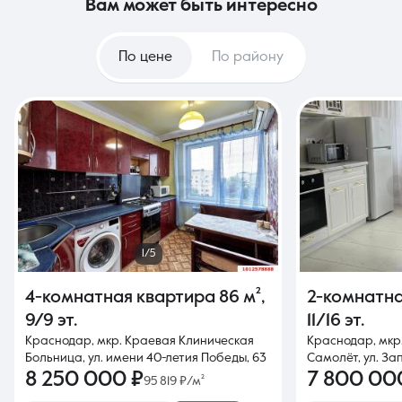
вам может быть интересно
По цене
По району
1/5
4-комнатная квартира
86 м²
,
2-комнатн
9/9 эт.
11/16 эт.
Краснодар, мкр. Краевая Клиническая
Краснодар, мкр
Больница, ул. имени 40-летия Победы, 63
Самолёт, ул. За
8 250 000 ₽
7 800 00
95 819 ₽/м²