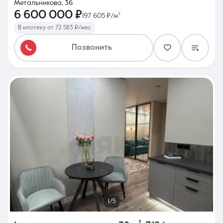
Метальникова, 36
6 600 000 ₽
197 605 ₽/м²
В ипотеку от 72 583 ₽/мес
Позвонить
1/5