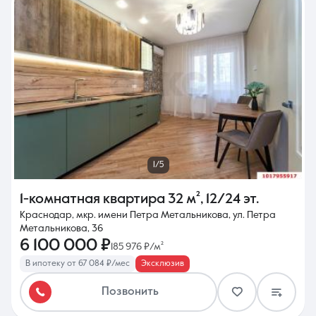
1/5
1-комнатная квартира
32 м²
,
12/24 эт.
Краснодар, мкр. имени Петра Метальникова, ул. Петра
Метальникова, 36
6 100 000 ₽
185 976 ₽/м²
В ипотеку от 67 084 ₽/мес
Эксклюзив
Позвонить