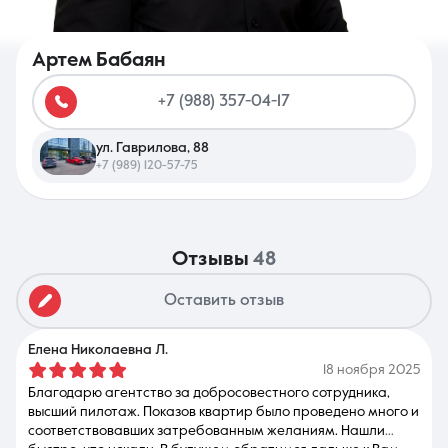
Артем Бабаян
+7 (988) 357-04-17
8 (861) 297-00-00
ул. Гаврилова, 88
Ежедневно с 08:30 до 20:00
+7 (989) 120-57-75
отзывы
48
Оставить отзыв
Елена Николаевна Л.
18 ноября 2025
Благодарю агентство за добросовестного сотрудника,
высший пилотаж. Показов квартир было проведено много и
соответствовавших затребованным желаниям. Нашли