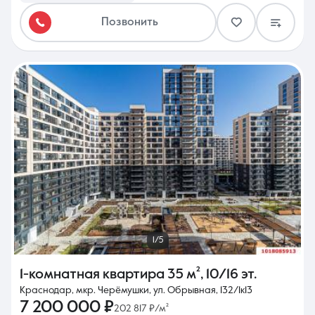
Позвонить
1/5
1-комнатная квартира
35 м²
,
10/16 эт.
Краснодар, мкр. Черёмушки, ул. Обрывная, 132/1к13
7 200 000 ₽
202 817 ₽/м²