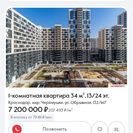
1/5
1-комнатная квартира
34 м²
,
13/24 эт.
Краснодар, мкр. Черёмушки, ул. Обрывная, 132/1к17
7 200 000 ₽
207 493 ₽/м²
В ипотеку от 79 181 ₽/мес
Позвонить