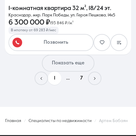
1-комнатная квартира
32 м²
,
18/24 эт.
Краснодар, мкр. Парк Победы, ул. Героя Пешкова, 14к5
6 300 000 ₽
193 846 ₽/м²
В ипотеку от 69 283 ₽/мес
Позвонить
Показать еще
1
...
7
Главная
Специалисты по недвижимости
Артем Бабаян