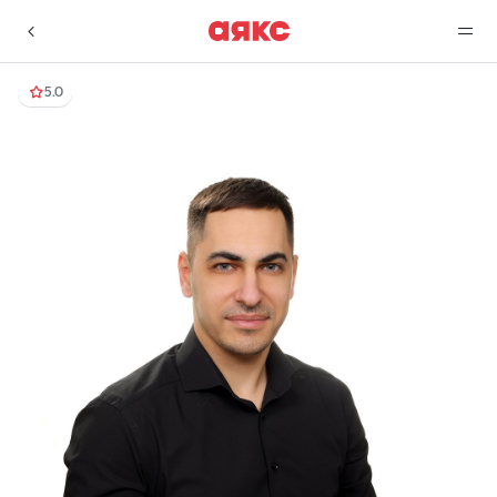
5.0
г. Краснодар
Избранное
Сравнение
0 объявлений
0 объявлений
Недвижимость
Услуги
О компании
Контакты