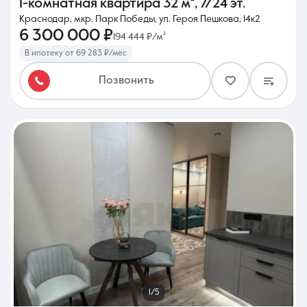
1-комнатная квартира
32 м²
,
7/24 эт.
Краснодар, мкр. Парк Победы, ул. Героя Пешкова, 14к2
6 300 000 ₽
194 444 ₽/м²
В ипотеку от 69 283 ₽/мес
Позвонить
1/5