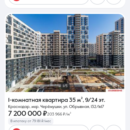
1/5
1-комнатная квартира
35 м²
,
9/24 эт.
Краснодар, мкр. Черёмушки, ул. Обрывная, 132/1к17
7 200 000 ₽
203 966 ₽/м²
В ипотеку от 79 181 ₽/мес