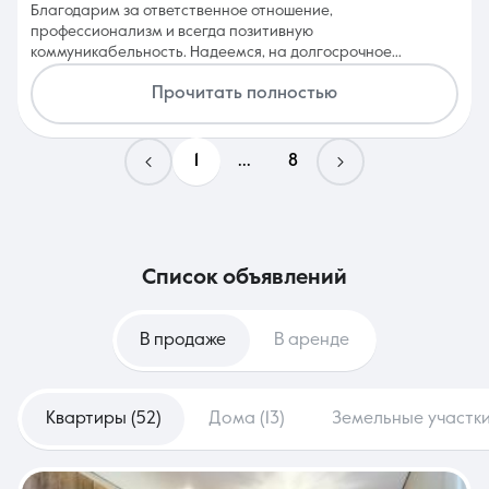
Благодарим за ответственное отношение,
профессионализм и всегда позитивную
коммуникабельность. Надеемся, на долгосрочное
сотрудничество, а также желаем постоянных, ликвидных
Прочитать полностью
клиентов.
1
...
8
список объявлений
В продаже
В аренде
Квартиры (52)
Дома (13)
Земельные участки 