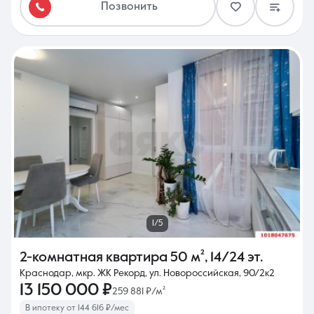
Позвонить
1/5
2-комнатная квартира
50 м²
,
14/24 эт.
Краснодар, мкр. ЖК Рекорд, ул. Новороссийская, 90/2к2
13 150 000 ₽
259 881 ₽/м²
В ипотеку от 144 616 ₽/мес