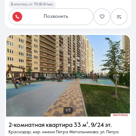
В ипотеку от 79 181 ₽/мес
Позвонить
1/5
2-комнатная квартира
33 м²
,
9/24 эт.
Краснодар, мкр. имени Петра Метальникова, ул. Петра