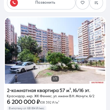
Позвонить
1/5
2-комнатная квартира
57 м²
,
16/16 эт.
Краснодар, мкр. ЖК Феникс, ул. имени В.Н. Мачуги, 6/2
6 200 000 ₽
108 392 ₽/м²
В ипотеку от 68 184 ₽/мес