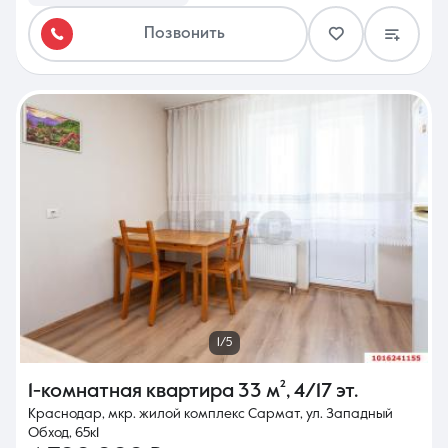
Позвонить
1/5
1-комнатная квартира
33 м²
,
4/17 эт.
Краснодар, мкр. жилой комплекс Сармат, ул. Западный
Обход, 65к1