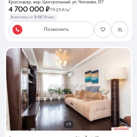
Краснодар, мкр. Центральный, ул. Чапаева, 137
4 700 000 ₽
79 125 ₽/м²
В ипотеку от 51 687 ₽/мес
Позвонить
1/5