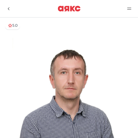
5.0
г. Краснодар
Избранное
Сравнение
0 объявлений
0 объявлений
Недвижимость
Услуги
О компании
Контакты