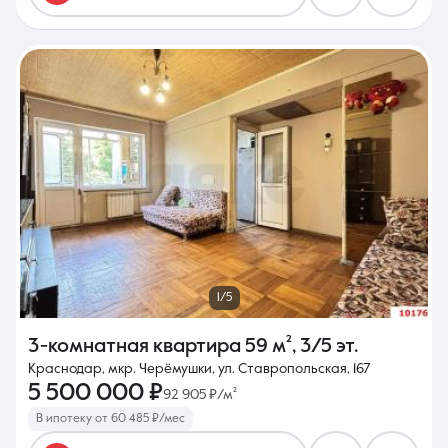
1/5
3-комнатная квартира
59 м²
,
3/5 эт.
Краснодар, мкр. Черёмушки, ул. Ставропольская, 167
5 500 000 ₽
92 905 ₽/м²
В ипотеку от 60 485 ₽/мес