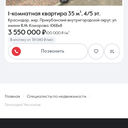
1-комнатная квартира
35 м²
,
4/5 эт.
Краснодар, мкр. Прикубанский внутригородской округ, ул.
имени В.М. Комарова, 106Бк8
3 550 000 ₽
100 000 ₽/м²
В ипотеку от 39 040 ₽/мес
Позвонить
Главная
Специалисты по недвижимости
Геннадий Чесноков