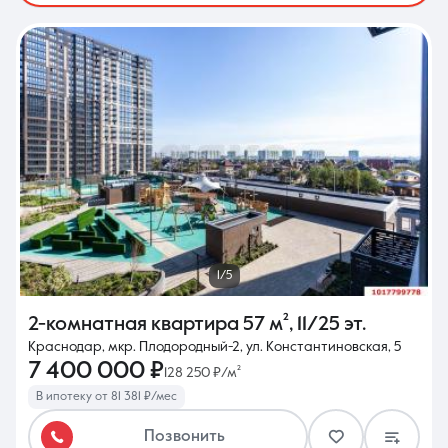
1/5
2-комнатная квартира
57 м²
,
11/25 эт.
Краснодар, мкр. Плодородный-2, ул. Константиновская, 5
7 400 000 ₽
128 250 ₽/м²
В ипотеку от 81 381 ₽/мес
Позвонить