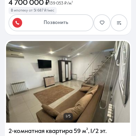
4 700 000 ₽
139 053 ₽/м²
В ипотеку от 51 687 ₽/мес
Позвонить
1/5
2-комнатная квартира
59 м²
,
1/2 эт.