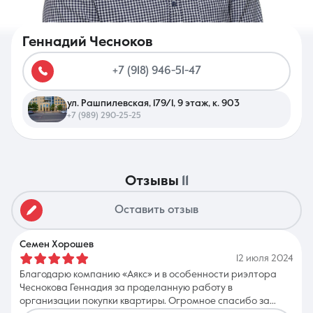
Геннадий Чесноков
+7 (918) 946-51-47
8 (861) 297-00-00
ул. Рашпилевская, 179/1, 9 этаж, к. 903
Ежедневно с 08:30 до 20:00
+7 (989) 290-25-25
отзывы
11
Оставить отзыв
Семен Хорошев
12 июля 2024
Благодарю компанию «Аякс» и в особенности риэлтора
Чеснокова Геннадия за проделанную работу в
организации покупки квартиры. Огромное спасибо за