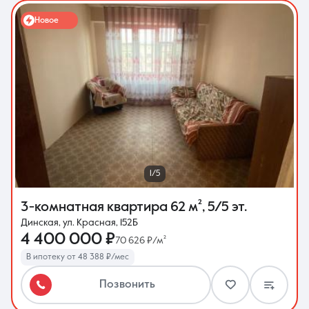
Новое
1/5
3-комнатная квартира
62 м²
,
5/5 эт.
Динская, ул. Красная, 152Б
4 400 000 ₽
70 626 ₽/м²
В ипотеку от 48 388 ₽/мес
Позвонить