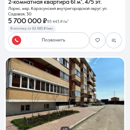
2-комнатная квартира
61 м²
,
4/5 эт.
Лорис, мкр. Карасунский внутригородской округ, ул.
Садовая, 30
5 700 000 ₽
93 443 ₽/м²
В ипотеку от 62 685 ₽/мес
Позвонить
1/5