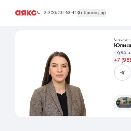
8 (800) 234-58-42
г. Краснодар
Специал
Юлиа
4
5.0
+7 (98
г. Краснодар
Недвижимость