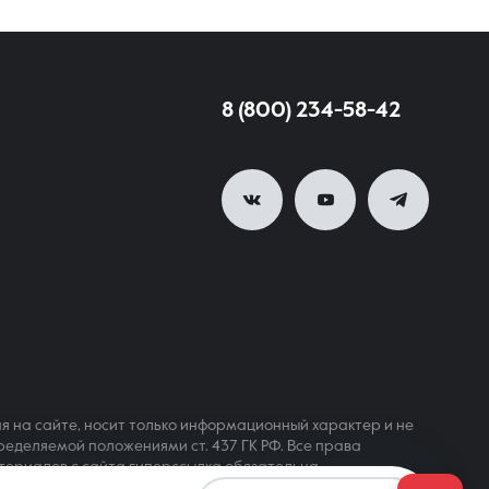
8 (800) 234-58-42
я на сайте, носит только информационный характер и не
ределяемой положениями ст. 437 ГК РФ. Все права
териалов с сайта гиперссылка обязательна