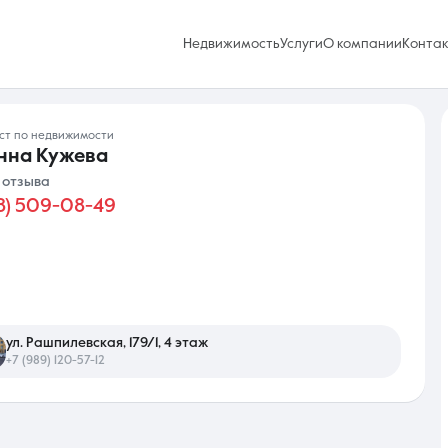
Недвижимость
Услуги
О компании
Конта
ист по недвижимости
нна Кужева
 отзыва
8) 509-08-49
Избранное
0 объявлений
Услуги
ул. Рашпилевская, 179/1, 4 этаж
+7 (989) 120-57-12