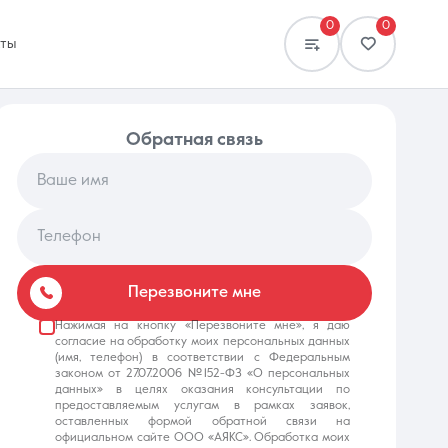
0
0
кты
обратная связь
Ваше имя
Телефон
Сравнение
0 объявлений
Перезвоните мне
Нажимая на кнопку «Перезвоните мне», я даю
согласие на обработку моих персональных данных
(имя, телефон) в соответствии с Федеральным
законом от 27.07.2006 №152-ФЗ «О персональных
данных» в целях оказания консультации по
предоставляемым услугам в рамках заявок,
оставленных формой обратной связи на
официальном сайте ООО «АЯКС». Обработка моих