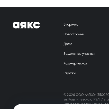
Вторичка
Новостройки
Дома
Земельные участки
Коммерческая
Гаражи
© 2026 ООО «АЯКС», 350020
ул. Рашпилевская, 179/1, 7 эт
Для регионов РФ
8 (800) 23