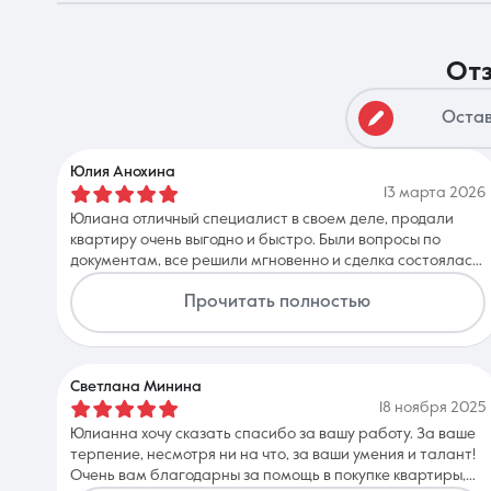
о
О компании
Остав
Юлия Анохина
13 марта 2026
Юлиана отличный специалист в своем деле, продали
квартиру очень выгодно и быстро. Были вопросы по
документам, все решили мгновенно и сделка состоялась
в нужный срок
Прочитать полностью
Светлана Минина
18 ноября 2025
Юлианна хочу сказать спасибо за вашу работу. За ваше
терпение, несмотря ни на что, за ваши умения и талант!
Очень вам благодарны за помощь в покупке квартиры,