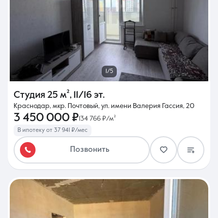
1/5
Студия
25 м²
,
11/16 эт.
Краснодар, мкр. Почтовый, ул. имени Валерия Гассия, 20
3 450 000 ₽
134 766 ₽/м²
В ипотеку от 37 941 ₽/мес
Позвонить