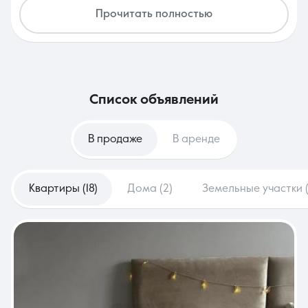
начинаниях!
Прочитать полностью
список объявлений
В продаже
В аренде
Квартиры (18)
Дома (2)
Земельные участки (