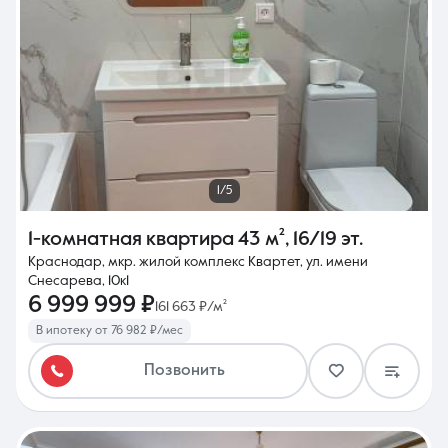
1/5
1-комнатная квартира
43 м²
,
16/19 эт.
Краснодар, мкр. жилой комплекс Квартет, ул. имени
Снесарева, 10к1
6 999 999 ₽
161 663 ₽/м²
В ипотеку от 76 982 ₽/мес
Позвонить