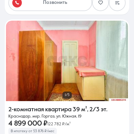
Позвонить
1/5
2-комнатная квартира
39 м²
,
2/3 эт.
Краснодар, мкр. Горгаз, ул. Южная, 19
4 899 000 ₽
122 782 ₽/м²
В ипотеку от 53 876 ₽/мес