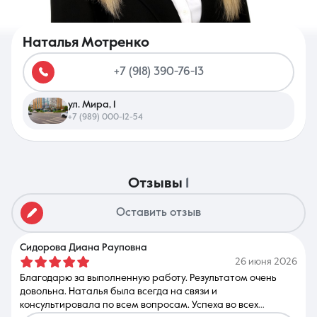
Наталья Мотренко
+7 (918) 390-76-13
8 (861) 297-00-00
ул. Мира, 1
Ежедневно с 08:30 до 20:00
+7 (989) 000-12-54
отзывы
1
Оставить отзыв
Сидорова Диана Рауповна
26 июня 2026
Благодарю за выполненную работу. Результатом очень
довольна. Наталья была всегда на связи и
консультировала по всем вопросам. Успеха во всех