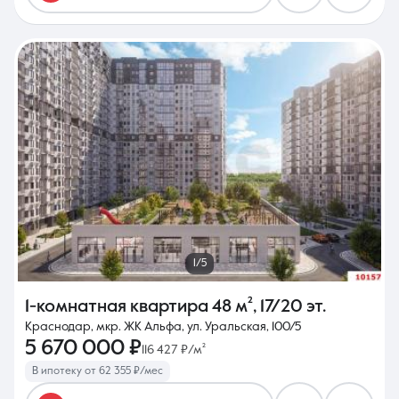
1/5
1-комнатная квартира
48 м²
,
17/20 эт.
Краснодар, мкр. ЖК Альфа, ул. Уральская, 100/5
5 670 000 ₽
116 427 ₽/м²
В ипотеку от 62 355 ₽/мес