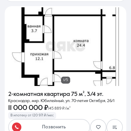
1/5
2-комнатная квартира
75 м²
,
3/4 эт.
Краснодар, мкр. Юбилейный, ул. 70-летия Октября, 26/1
11 000 000 ₽
145 889 ₽/м²
В ипотеку от 120 971 ₽/мес
Позвонить