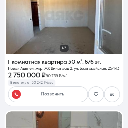
1/5
1-комнатная квартира
30 м²
,
6/6 эт.
Новая Адыгея, мкр. ЖК Виноград 2, ул. Бжегокайская, 25/1к13
2 750 000 ₽
90 759 ₽/м²
В ипотеку от 30 242 ₽/мес
Позвонить