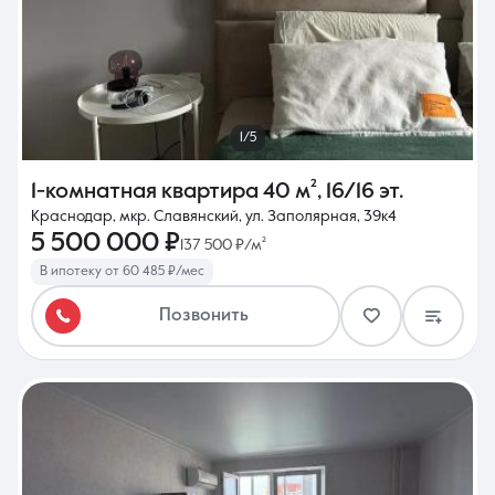
1/5
1-комнатная квартира
40 м²
,
16/16 эт.
Краснодар, мкр. Славянский, ул. Заполярная, 39к4
5 500 000 ₽
137 500 ₽/м²
В ипотеку от 60 485 ₽/мес
Позвонить