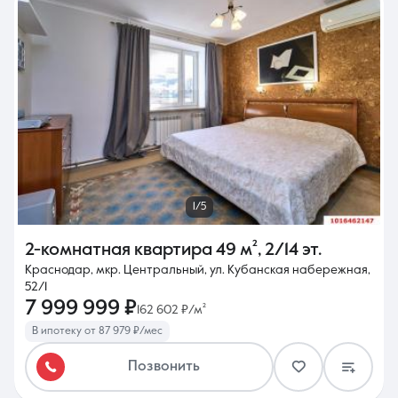
1/5
2-комнатная квартира
49 м²
,
2/14 эт.
Краснодар, мкр. Центральный, ул. Кубанская набережная,
52/1
7 999 999 ₽
162 602 ₽/м²
В ипотеку от 87 979 ₽/мес
Позвонить