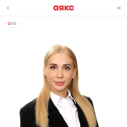
5.0
г. Краснодар
Избранное
Сравнение
0 объявлений
0 объявлений
Недвижимость
Услуги
О компании
Контакты