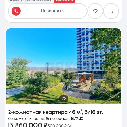
Позвонить
1/5
2-комнатная квартира
46 м²
,
3/16 эт.
Сочи, мкр. Бытха, ул. Ясногорская, 16/2к10
13 860 000 ₽
300 000 ₽/м²