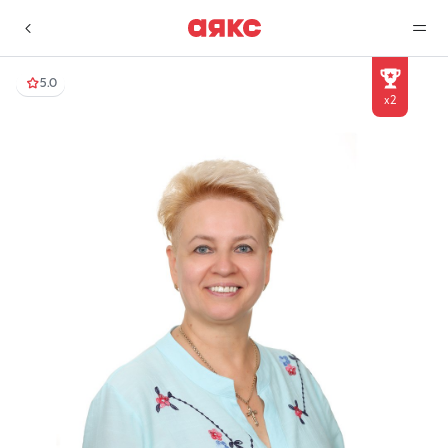
5.0
x2
г. Краснодар
Избранное
Сравнение
0 объявлений
0 объявлений
Недвижимость
Услуги
О компании
Контакты