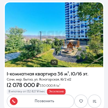
1/5
1-комнатная квартира
36 м²
,
10/16 эт.
Сочи, мкр. Бытха, ул. Ясногорская, 16/2 к12
12 078 000 ₽
330 000 ₽/м²
В ипотеку от 132 827 ₽/мес
Эксклюзив
Позвонить