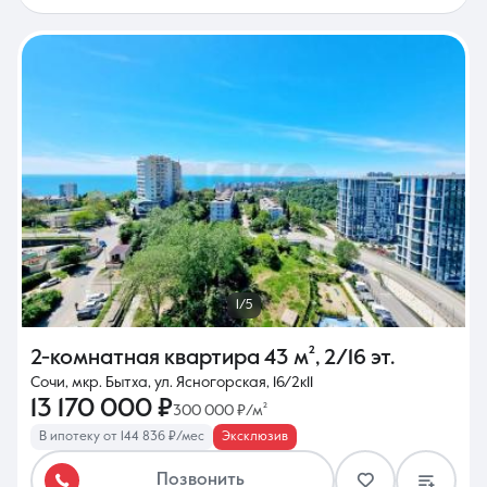
1/5
2-комнатная квартира
43 м²
,
2/16 эт.
Сочи, мкр. Бытха, ул. Ясногорская, 16/2к11
13 170 000 ₽
300 000 ₽/м²
В ипотеку от 144 836 ₽/мес
Эксклюзив
Позвонить