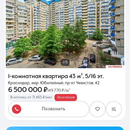
1/5
1-комнатная квартира
43 м²
,
5/16 эт.
Краснодар, мкр. Юбилейный, пр-кт Чекистов, 42
6 500 000 ₽
149 770 ₽/м²
В ипотеку от 71 483 ₽/мес
Эксклюзив
Позвонить