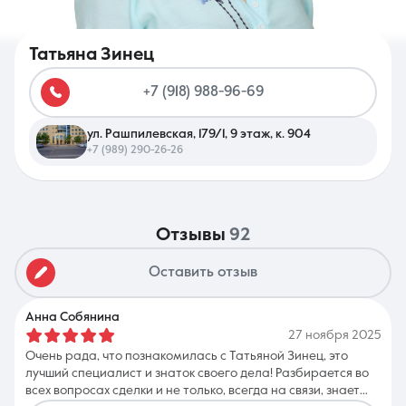
Татьяна Зинец
+7 (918) 988-96-69
8 (861) 297-00-00
ул. Рашпилевская, 179/1, 9 этаж, к. 904
Ежедневно с 08:30 до 20:00
+7 (989) 290-26-26
отзывы
92
Оставить отзыв
Анна Собянина
27 ноября 2025
Очень рада, что познакомилась с Татьяной Зинец, это
лучший специалист и знаток своего дела! Разбирается во
всех вопросах сделки и не только, всегда на связи, знает