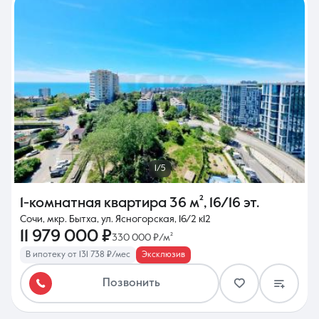
1/5
1-комнатная квартира
36 м²
,
16/16 эт.
Сочи, мкр. Бытха, ул. Ясногорская, 16/2 к12
11 979 000 ₽
330 000 ₽/м²
В ипотеку от 131 738 ₽/мес
Эксклюзив
Позвонить