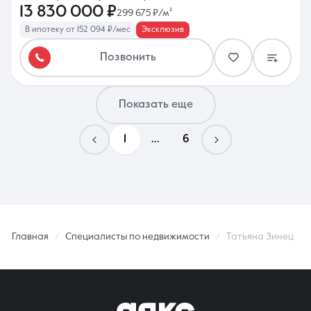
13 830 000 ₽
299 675 ₽/м²
В ипотеку от 152 094 ₽/мес
Эксклюзив
Позвонить
Показать еще
1
...
6
Главная
Специалисты по недвижимости
Татьяна Зинец