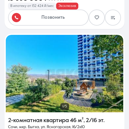
В ипотеку от 152 424 ₽/мес
Эксклюзив
Позвонить
1/5
2-комнатная квартира
46 м²
,
2/16 эт.
Сочи, мкр. Бытха, ул. Ясногорская, 16/2к10