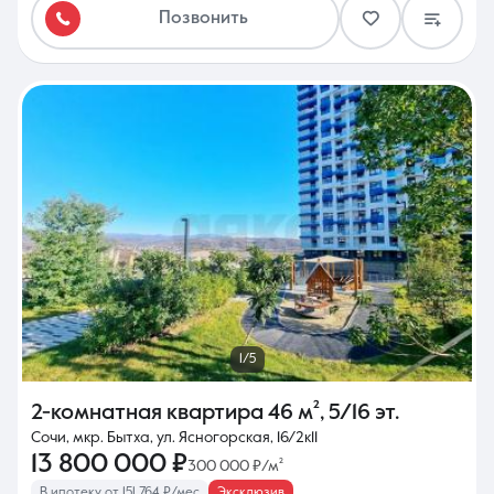
Позвонить
1/5
2-комнатная квартира
46 м²
,
5/16 эт.
Сочи, мкр. Бытха, ул. Ясногорская, 16/2к11
13 800 000 ₽
300 000 ₽/м²
В ипотеку от 151 764 ₽/мес
Эксклюзив