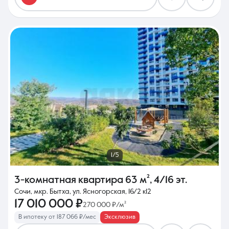
1/5
3-комнатная квартира
63 м²
,
4/16 эт.
Сочи, мкр. Бытха, ул. Ясногорская, 16/2 к12
17 010 000 ₽
270 000 ₽/м²
В ипотеку от 187 066 ₽/мес
Эксклюзив