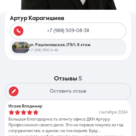
Артур Карагишиев
+7 (988) 509-08-38
8 (861) 297-00-00
ул. Рашпилевская, 179/1, 8 этаж
Ежедневно с 08:30 до 20:00
+7 (918) 990-11-48
отзывы
5
Оставить отзыв
Исаев Владимир
1 октября 2024
Большая благодарность агенту офиса ДКН Артуру.
Профессионал своего дела. Это не первая покупка за год
сотрудничества, и думаю, не последняя. Буду