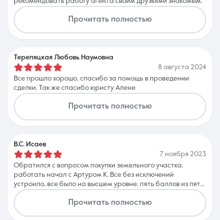
рекомендовать работу агента своим друзьями знакомым.
Прочитать полностью
Терепяцкая Любовь Наумовна
8 августа 2024
Все прошло хорошо, спасибо за помощь в проведении
сделки. Так же спасибо юристу Алене
Прочитать полностью
В.С. Исаев
7 ноября 2023
Обратился с вопросом покупки земельного участка,
работать начал с Артуром К. Все без исключений
устроило, все было на высшем уровне, пять баллов из пяти.
Отношение было супер. Подобрал то, что просил, очень
Прочитать полностью
грамотный человек, сотрудник. Всем остался доволен.
СПАСИБО!!!