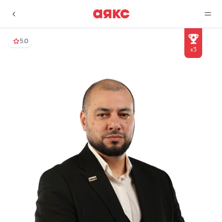
5.0
x3
г. Краснодар
Избранное
Сравнение
0 объявлений
0 объявлений
Недвижимость
Услуги
О компании
Контакты