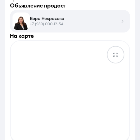
объявление продает
Вера Некрасова
+7 (989) 000-12-54
на карте