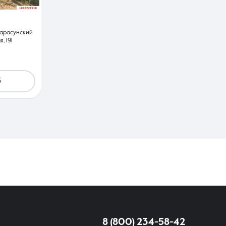
Карасунский
, 191
6
8 (800) 234-58-42