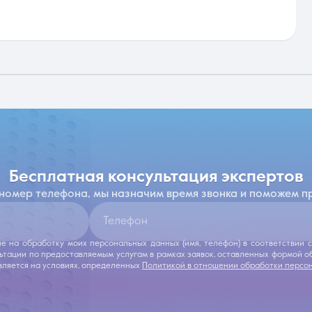
бесплатная консультация экспертов
 номер телефона, мы назначим время звонка и поможем п
Телефон
ие на обработку моих персональных данных (имя, телефон) в соответствии
льтации по предоставляемым услугам в рамках заявок, оставленных формой 
ляется на условиях, определенных
Политикой в отношении обработки персо