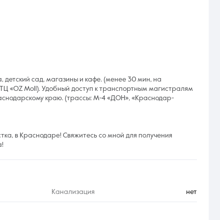
 детский сад, магазины и кафе. (менее 30 мин, на
ТЦ «OZ Moll). Удобный доступ к транспортным магистралям
снодарскому краю. (трассы: М-4 «ДОН», «Краснодар-
тка, в Краснодаре! Свяжитесь со мной для получения
!
Канализация
нет