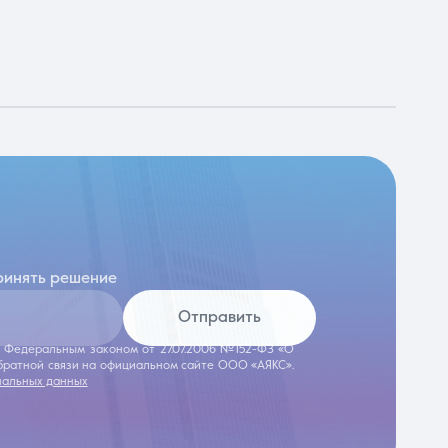
ринять решение
Отправить
 с Федеральным законом от 27.07.2006 №152-ФЗ «О
обратной связи на официальном сайте ООО «АЯКС».
нальных данных