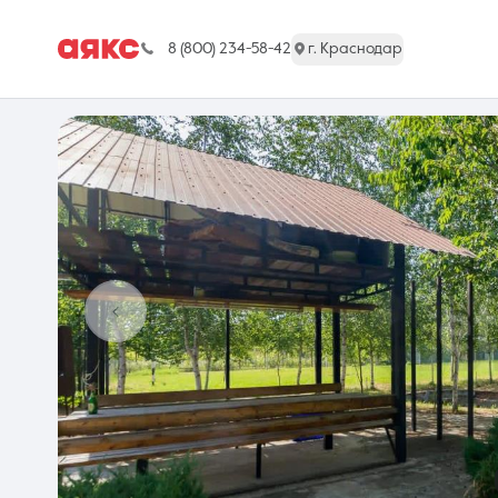
8 (800) 234-58-42
г. Краснодар
г. Краснодар
Недвижимость