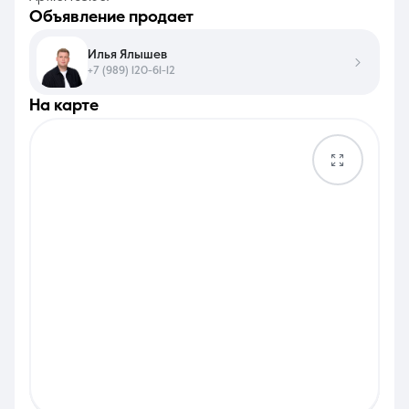
объявление продает
Илья Ялышев
+7 (989) 120-61-12
на карте