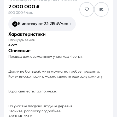
2 000 000 ₽
500 000 ₽/сот.
В ипотеку от 23 219 ₽/мес
характеристики
8 (861) 297-00-00
Площадь земли
Ежедневно с 08:30 до 20:00
4 сот.
описание
Продам дом с земельным участком 4 сотки.
Домик не большой, жить можно, но требует ремонта.
Конек высоко поднят, можно сделать еще одну комнату
Вода, свет есть. Газ по меже.
На участке плодово-ягодные деревья.
Звоните, расскажу подробнее.
Арт.1014631907