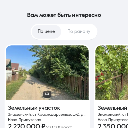
вам может быть интересно
По цене
По району
1/4
Земельный участок
Земельный
Знаменский, ст Краснодарсельмаш-2, ул.
Знаменский, ст
Ново-Припутевая
Ново-Припутева
2 220 000 ₽
2 350 00
300 000 ₽/сот.