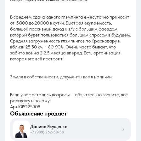
В среднем сдача одного глэмпинга ежесуточно приносит
от 15.000 до 20.000 в сутки. Быстрая окупаемость,
большой пассивный доход и з/у с большим фасадом,
который будет пользоваться большим спросом в будущем.
Средняя загруженность глэмпингов по Краснодару и
вблизи 25-30 км — 80-90%. Очень часто бывает, что
забито всё на 2-2,5 месяца вперед. Есть организация,
которая это всё построит!
Земля в собственности, документы все в наличии.
Если у вас остались вопросы — обязательно звоните, всё
расскажу и покажу!
Арт.1015225908
объявление продает
Даниил Якущенко
+7 (989) 232-58-58