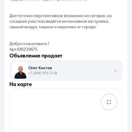
Достаточно перспективное вложение на сегодня, на
соседних участках ведётся интенсивная застройка,
свежий воздух, тишина и недалеко от города.
Добро пожаловать !
Арт.1015239675
объявление продает
Олег Киктев
+7 (988) 955-71-18
на карте