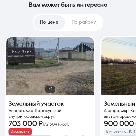
вам может быть интересно
По цене
По району
1/2
Земельный участок
Земельный
Аврора, мкр. Карасунский
Аврора, мкр. К
внутригородской округ,
внутригородской
703 000 ₽
900 000 
172 304 ₽/сот.
Эксклюзив
В ипотеку от 10 