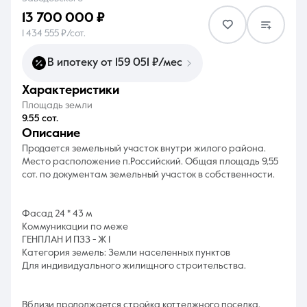
13 700 000 ₽
1 434 555 ₽/сот.
В ипотеку от 159 051 ₽/мес
характеристики
8 (861) 297-00-00
Площадь земли
Ежедневно с 08:30 до 20:00
9.55 сот.
описание
Продается земельный участок внутри жилого района.
Место расположение п.Российский. Общая площадь 9,55
сот. по документам земельный участок в собственности.
Фасад 24 * 43 м
Коммуникации по меже
ГЕНПЛАН И ПЗЗ - Ж 1
Категория земель: Земли населенных пунктов
Для индивидуального жилищного строительства.
Вблизи продолжается стройка коттеджного поселка.