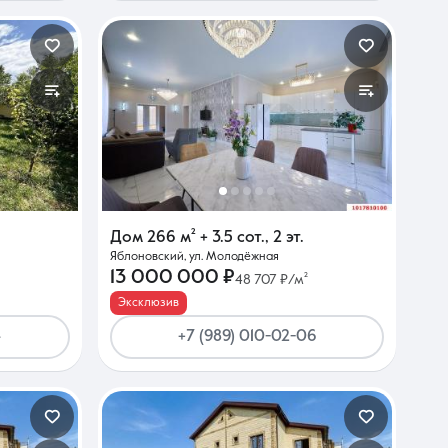
Дом
266 м²
+ 3.5 сот.
,
2 эт.
Яблоновский, ул. Молодёжная
13 000 000 ₽
48 707 ₽/м²
Эксклюзив
4
+7 (989) 010-02-06