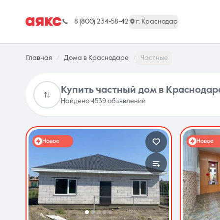
8 (800) 234-58-42
г. Краснодар
Главная
Дома в Краснодаре
Частные
Купить частный дом в Краснодар
Найдено 4539 объявлений
г. Краснодар
Новое
Новое
Недвижимость