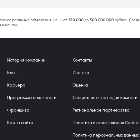
 только реальные объявления. Цены от
280 000
до
500 000 000
рублей. Средн
 и ценами.
История компании
Контакты
Блог
Ипотека
Карьера
Оценка
Программа лояльности
Специалисты по недвижимости
Франшиза
Региональное партнерство
Карта сайта
Политика использования Cookie
Политика персональных данных