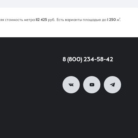
яя стоимость метра
112 425
руб. Есть варианты площадью до
1 250
м².
8 (800) 234-58-42