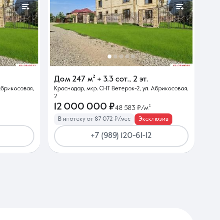
Дом
247 м²
+ 3.3 сот.
,
2 эт.
Абрикосовая,
Краснодар, мкр. СНТ Ветерок-2, ул. Абрикосовая,
2
12 000 000 ₽
48 583 ₽/м²
В ипотеку от 87 072 ₽/мес
Эксклюзив
+7 (989) 120-61-12